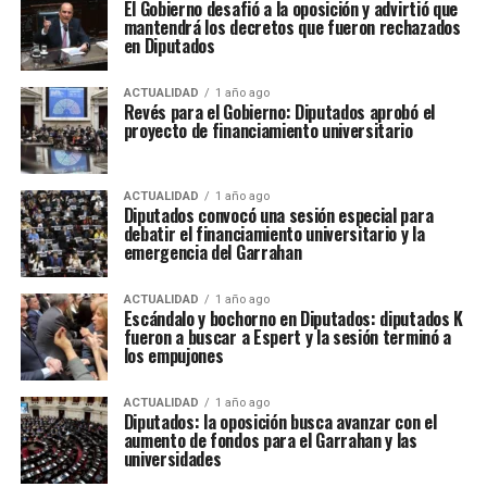
El Gobierno desafió a la oposición y advirtió que
mantendrá los decretos que fueron rechazados
en Diputados
ACTUALIDAD
1 año ago
Revés para el Gobierno: Diputados aprobó el
proyecto de financiamiento universitario
ACTUALIDAD
1 año ago
Diputados convocó una sesión especial para
debatir el financiamiento universitario y la
emergencia del Garrahan
ACTUALIDAD
1 año ago
Escándalo y bochorno en Diputados: diputados K
fueron a buscar a Espert y la sesión terminó a
los empujones
ACTUALIDAD
1 año ago
Diputados: la oposición busca avanzar con el
aumento de fondos para el Garrahan y las
universidades