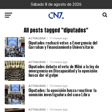
Sábado 8 de agosto de 2026
All posts tagged "diputados"
ACTUALIDAD
11 meses ago
Diputados rechazó vetos a Emergencia del
Garrahan y Financiamiento Universitario
ACTUALIDAD
12 meses ago
Diputados debate el veto de Milei a la ley de
emergencia en Discapacidad y la oposición
busca dar el golpe
ACTUALIDAD
12 meses ago
Diputados: la oposición busca reactivar la
comisión investigadora del caso Libra
ACTUALIDAD
12 meses ago