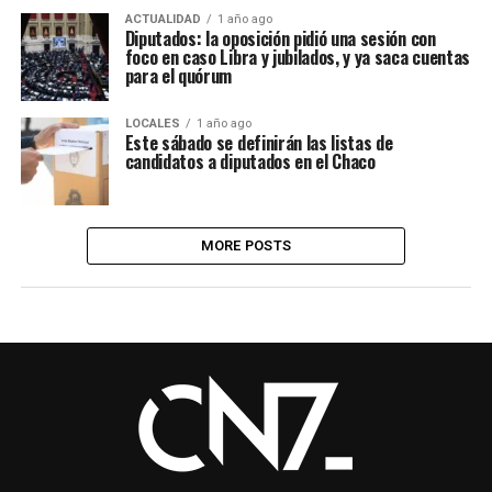
ACTUALIDAD
1 año ago
Diputados: la oposición pidió una sesión con
foco en caso Libra y jubilados, y ya saca cuentas
para el quórum
LOCALES
1 año ago
Este sábado se definirán las listas de
candidatos a diputados en el Chaco
MORE POSTS