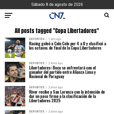
Sábado 8 de agosto de 2026
All posts tagged "Copa Libertadores"
DEPORTES
1 año ago
Racing goleó a Colo Colo por 4 a 0 y clasificó a
los octavos de final de la Copa Libertadores
DEPORTES
2 años ago
Libertadores: Boca se enfrentará con el
ganador del partido entre Alianza Lima y
Nacional de Paraguay
DEPORTES
2 años ago
River recibe a San Lorenzo con la intención de
dar un paso firme a la clasificación de la
Libertadores 2025
DEPORTES
2 años ago