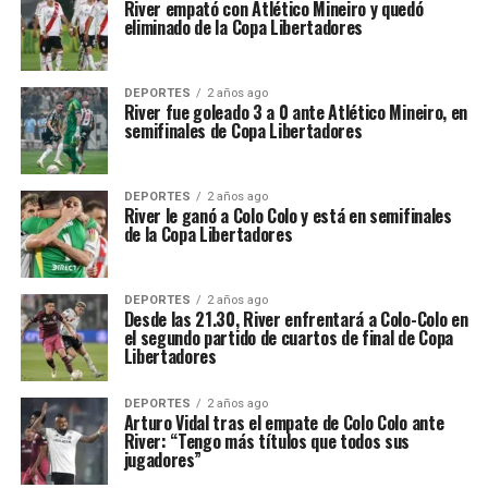
River empató con Atlético Mineiro y quedó
eliminado de la Copa Libertadores
DEPORTES
2 años ago
River fue goleado 3 a 0 ante Atlético Mineiro, en
semifinales de Copa Libertadores
DEPORTES
2 años ago
River le ganó a Colo Colo y está en semifinales
de la Copa Libertadores
DEPORTES
2 años ago
Desde las 21.30, River enfrentará a Colo-Colo en
el segundo partido de cuartos de final de Copa
Libertadores
DEPORTES
2 años ago
Arturo Vidal tras el empate de Colo Colo ante
River: “Tengo más títulos que todos sus
jugadores”