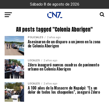
Sábado 8 de agosto de 2026
All posts tagged "Colonia Aborigen"
POLICIALES
2 años ago
Asesinaron de un disparo a un joven en la zona
de Colonia Aborigen
LOCALES
2 años ago
Zdero inauguró nuevas cuadras de pavimento
urbano en Colonia Aborigen
LOCALES
2 años ago
A 100 años de la Masacre de Napalpí: “Es un
dolor de todos los chaqueños”, aseguró Zdero