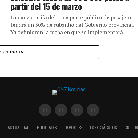
partir del 15 de marzo
La nueva tarifa del transporte público de pasajeros
tendrá un 50% de subsidio del Gobierno provincial.
Ya definieron la fecha en que se implementará.
MORE POSTS
S
ACTUALIDAD
POLICIALES
DEPORTES
ESPECTÁCULOS
CULTUR