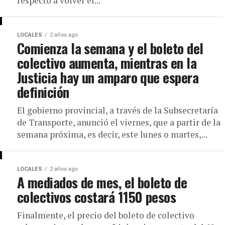
respecto a volver el...
LOCALES
2 años ago
Comienza la semana y el boleto del
colectivo aumenta, mientras en la
Justicia hay un amparo que espera
definición
El gobierno provincial, a través de la Subsecretaría
de Transporte, anunció el viernes, que a partir de la
semana próxima, es decir, este lunes o martes,...
LOCALES
2 años ago
A mediados de mes, el boleto de
colectivos costará 1150 pesos
Finalmente, el precio del boleto de colectivo