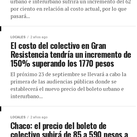
urbano e interurbano sufrirá un incremento del 62
por ciento en relación al costo actual, por lo que
pasará...
LOCALES
2 años ago
El costo del colectivo en Gran
Resistencia tendría un incremento de
150% superando los 1770 pesos
El próximo 23 de septiembre se llevará a cabo la
primera de las audiencias públicas donde se
establecerá el nuevo precio del boleto urbano e
interurbano...
LOCALES
2 años ago
Chaco: el precio del boleto de
colectivo subirá de 85 a 590 pesos a