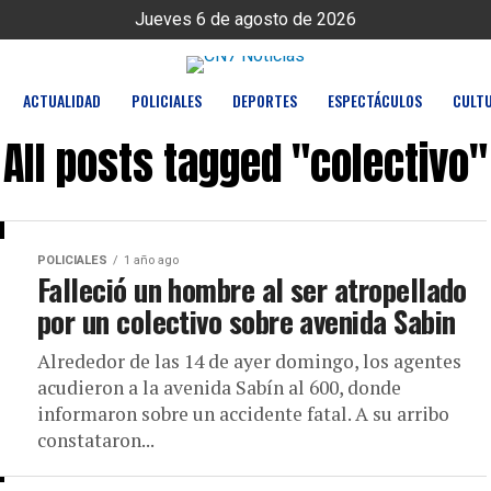
Jueves 6 de agosto de 2026
ACTUALIDAD
POLICIALES
DEPORTES
ESPECTÁCULOS
CULT
All posts tagged "colectivo"
POLICIALES
1 año ago
Falleció un hombre al ser atropellado
por un colectivo sobre avenida Sabin
Alrededor de las 14 de ayer domingo, los agentes
acudieron a la avenida Sabín al 600, donde
informaron sobre un accidente fatal. A su arribo
constataron...