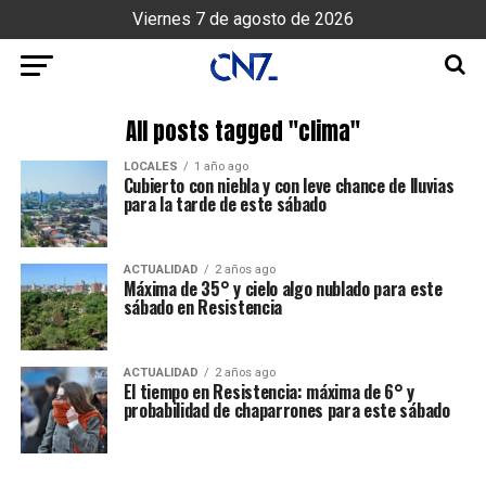
Viernes 7 de agosto de 2026
All posts tagged "clima"
LOCALES
1 año ago
Cubierto con niebla y con leve chance de lluvias
para la tarde de este sábado
ACTUALIDAD
2 años ago
Máxima de 35° y cielo algo nublado para este
sábado en Resistencia
ACTUALIDAD
2 años ago
El tiempo en Resistencia: máxima de 6° y
probabilidad de chaparrones para este sábado