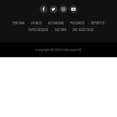
PORTADA
LOCALES
ACTUALIDAD
POLICIALES
DEPORTES
ESPECTÁCULOS
CULTURA
CN7 ACÚSTICOS
Copyright © 2020 Imbruved SA