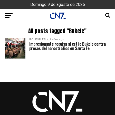
Domingo 9 de agosto de 2026
All posts tagged "Bukele"
POLICIALES
2 años ago
Impresionante requisa al estilo Bukele contra
presos del narcotráfico en Santa Fe