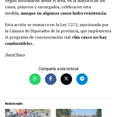
Según informaron desde el área, en la mayoría de los
casos, playeros y encargados, celebraron esta
medida,
aunque en algunos casos hubo resistencia.
Esta acción se enmarca en la Ley 7.272, sancionada por
la Cámara de Diputados de la provincia, que implementa
el programa de concienciación vial
«Sin casco no hay
combustible».
DataChaco
Comparte esta noticia
Relacionado