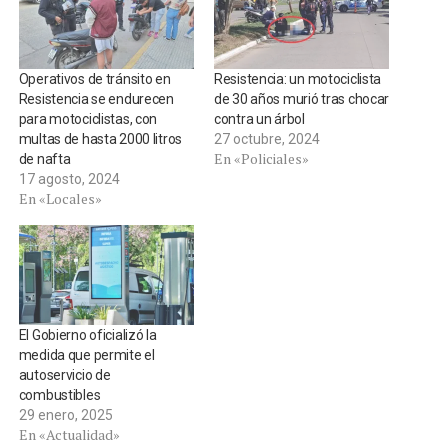
Operativos de tránsito en
Resistencia: un motociclista
Resistencia se endurecen
de 30 años murió tras chocar
para motociclistas, con
contra un árbol
multas de hasta 2000 litros
27 octubre, 2024
En «Policiales»
de nafta
17 agosto, 2024
En «Locales»
El Gobierno oficializó la
medida que permite el
autoservicio de
combustibles
29 enero, 2025
En «Actualidad»