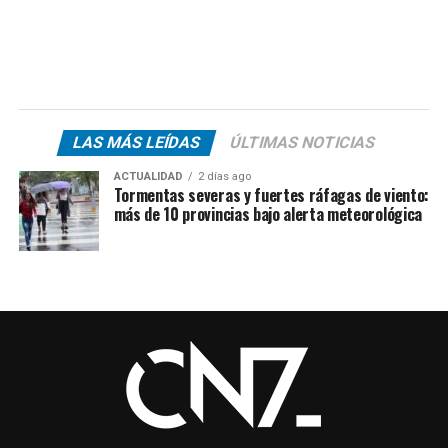
LAS MÁS LEÍDAS
ÚLTIMAS NOTICIAS
ACTUALIDAD
2 días ago
Tormentas severas y fuertes ráfagas de viento:
más de 10 provincias bajo alerta meteorológica