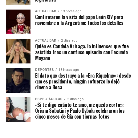
ACTUALIDAD
19 horas ago
Confirmaron la visita del papa León XIV para
noviembre a la Argentina: todos los detalles
ACTUALIDAD
2 días ago
Quién es Candela Arizaga, la influencer que fue
asistida tras un confuso episodio con Facundo
Moyano
DEPORTES
18 horas ago
El dato que destruye a la «Era Riquelme»: desde
que es presidente, ningún refuerzo le dejó
dinero a Boca
ESPECTÁCULOS
2 días ago
«Si te digo cuánto te amo, me quedo corta»:
Oriana Sabatini y Paulo Dybala celebraron los
cinco meses de Gia con tiernas fotos