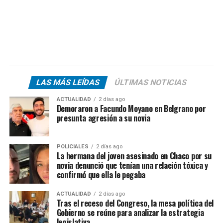
LAS MÁS LEÍDAS
ÚLTIMAS NOTICIAS
ACTUALIDAD
2 días ago
Demoraron a Facundo Moyano en Belgrano por
presunta agresión a su novia
POLICIALES
2 días ago
La hermana del joven asesinado en Chaco por su
novia denunció que tenían una relación tóxica y
confirmó que ella le pegaba
ACTUALIDAD
2 días ago
Tras el receso del Congreso, la mesa política del
Gobierno se reúne para analizar la estrategia
legislativa