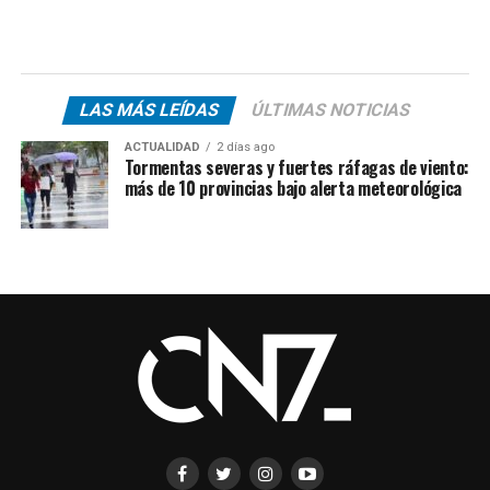
LAS MÁS LEÍDAS
ÚLTIMAS NOTICIAS
ACTUALIDAD
2 días ago
Tormentas severas y fuertes ráfagas de viento:
más de 10 provincias bajo alerta meteorológica