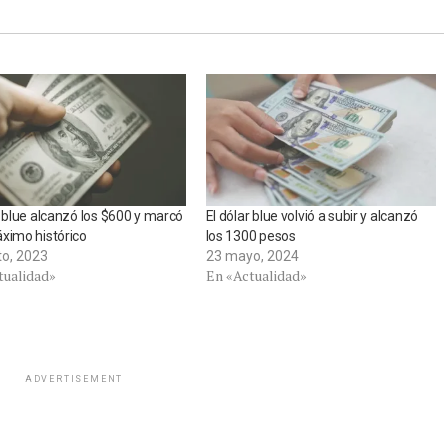
r blue alcanzó los $600 y marcó
El dólar blue volvió a subir y alcanzó
ximo histórico
los 1300 pesos
to, 2023
23 mayo, 2024
tualidad»
En «Actualidad»
ADVERTISEMENT