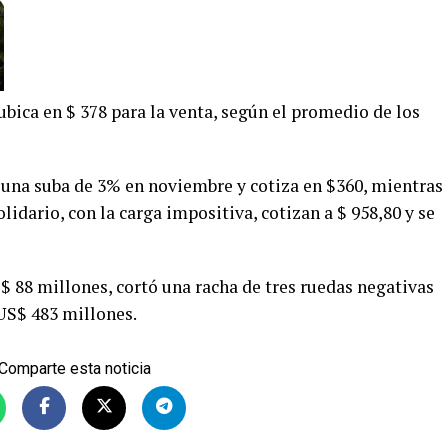
e ubica en $ 378 para la venta, según el promedio de los
 una suba de 3% en noviembre y cotiza en $360, mientras
solidario, con la carga impositiva, cotizan a $ 958,80 y se
$ 88 millones, cortó una racha de tres ruedas negativas
US$ 483 millones.
Comparte esta noticia