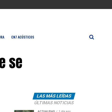
URA
CN7 ACÚSTICOS
ue se
LAS MÁS LEÍDAS
ÚLTIMAS NOTICIAS
ACTUALIDAD
1 día ago