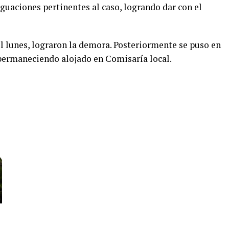
iguaciones pertinentes al caso, logrando dar con el
del lunes, lograron la demora. Posteriormente se puso en
 permaneciendo alojado en Comisaría local.