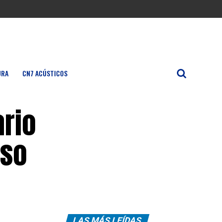
URA
CN7 ACÚSTICOS
ario
uso
LAS MÁS LEÍDAS