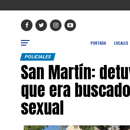
PORTADA
LOCALES
POLICIALES
San Martín: det
que era buscado
sexual