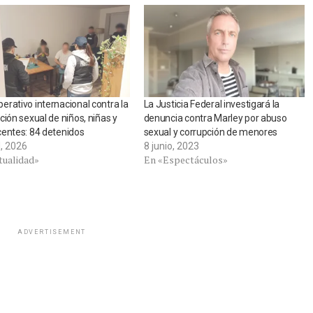
rativo internacional contra la
La Justicia Federal investigará la
ción sexual de niños, niñas y
denuncia contra Marley por abuso
entes: 84 detenidos
sexual y corrupción de menores
l, 2026
8 junio, 2023
tualidad»
En «Espectáculos»
ADVERTISEMENT