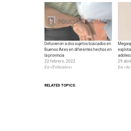
Detuvieron a dos sujetos buscados en
Megaope
Buenos Aires en diferentes hechos en
explota
la provincia
adolesc
22 febrero, 2022
29 abri
En «Policiales»
En «Ac
RELATED TOPICS: