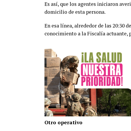
Es así, que los agentes iniciaron aver
domicilio de esta persona.
En esa línea, alrededor de las 20:30 
conocimiento a la Fiscalía actuante,
Otro operativo