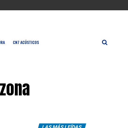
URA
CN7 ACÚSTICOS
 zona
LAS MÁS LEÍDAS