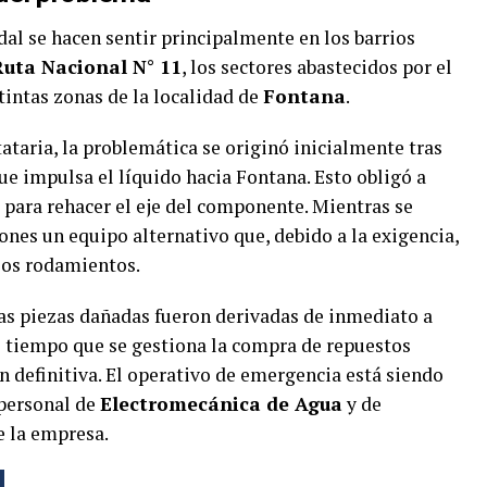
udal se hacen sentir principalmente en los barrios
Ruta Nacional N° 11
, los sectores abastecidos por el
stintas zonas de la localidad de
Fontana
.
tataria, la problemática se originó inicialmente tras
e impulsa el líquido hacia Fontana. Esto obligó a
a para rehacer el eje del componente. Mientras se
iones un equipo alternativo que, debido a la exigencia,
 los rodamientos.
las piezas dañadas fueron derivadas de inmediato a
al tiempo que se gestiona la compra de repuestos
n definitiva. El operativo de emergencia está siendo
 personal de
Electromecánica de Agua
y de
 la empresa.