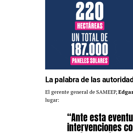
La palabra de las autorida
El gerente general de SAMEEP,
Edga
lugar:
“Ante esta eventu
intervenciones co