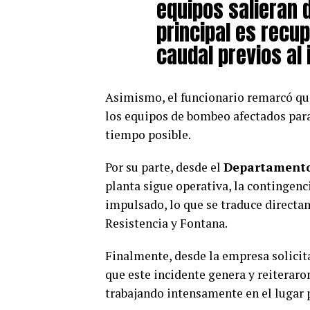
equipos salieran d
principal es recup
caudal previos al
Asimismo, el funcionario remarcó que
los equipos de bombeo afectados para
tiempo posible.
Por su parte, desde el
Departamento
planta sigue operativa, la contingenc
impulsado, lo que se traduce directam
Resistencia y Fontana.
Finalmente, desde la empresa solicit
que este incidente genera y reiterar
trabajando intensamente en el lugar p