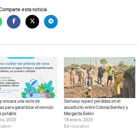
Comparte esta noticia
 encara una serie de
Sameep reparó pérdidas en el
vas para garantizar el servicio
acueducto entre Colonia Benítez y
a potable
Margarita Belén
ero, 2023
18 enero, 2025
cales»
En «Locales»