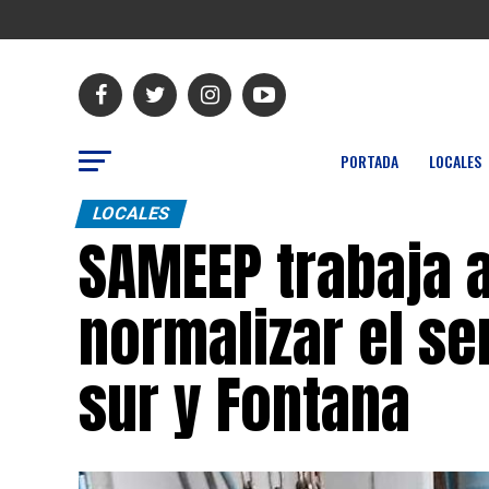
PORTADA
LOCALES
LOCALES
SAMEEP trabaja a
normalizar el se
sur y Fontana