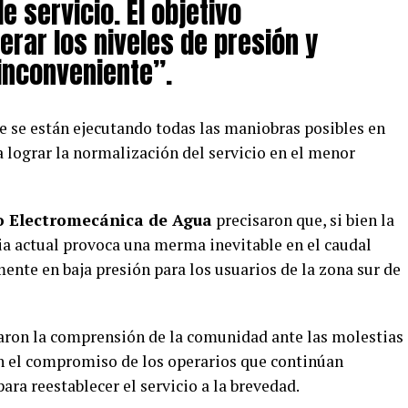
e servicio. El objetivo
erar los niveles de presión y
 inconveniente”.
 se están ejecutando todas las maniobras posibles en
 lograr la normalización del servicio en el menor
 Electromecánica de Agua
precisaron que, si bien la
ia actual provoca una merma inevitable en el caudal
ente en baja presión para los usuarios de la zona sur de
aron la comprensión de la comunidad ante las molestias
on el compromiso de los operarios que continúan
ara reestablecer el servicio a la brevedad.