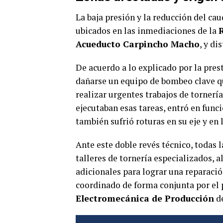
La baja presión y la reducción del ca
ubicados en las inmediaciones de la
Acueducto Carpincho Macho
, y di
De acuerdo a lo explicado por la pres
dañarse un equipo de bombeo clave qu
realizar urgentes trabajos de tornerí
ejecutaban esas tareas, entró en func
también sufrió roturas en su eje y en
Ante este doble revés técnico, todas 
talleres de tornería especializados, 
adicionales para lograr una reparació
coordinado de forma conjunta por el
Electromecánica de Producción
de