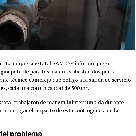
6
– La empresa estatal SAMEEP informó que se
gua potable para los usuarios abastecidos por la
ente técnico complejo que obligó a la salida de servicio
es, cada una con un caudal de 500 m³.
statal trabajaron de manera ininterrumpida durante
ntar mitigar el impacto de esta contingencia en la
del problema