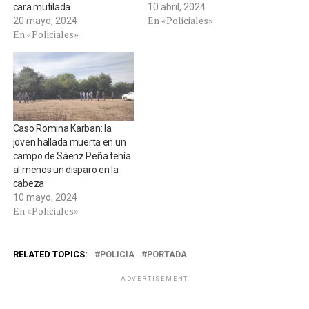
cara mutilada
10 abril, 2024
En «Policiales»
20 mayo, 2024
En «Policiales»
Caso Romina Karban: la
joven hallada muerta en un
campo de Sáenz Peña tenía
al menos un disparo en la
cabeza
10 mayo, 2024
En «Policiales»
RELATED TOPICS:
POLICÍA
PORTADA
ADVERTISEMENT