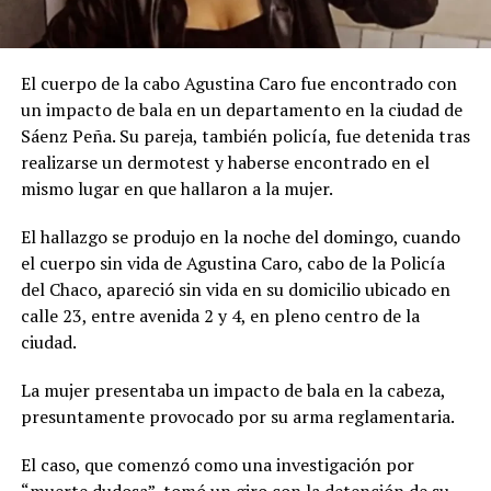
El cuerpo de la cabo Agustina Caro fue encontrado con
un impacto de bala en un departamento en la ciudad de
Sáenz Peña. Su pareja, también policía, fue detenida tras
realizarse un dermotest y haberse encontrado en el
mismo lugar en que hallaron a la mujer.
El hallazgo se produjo en la noche del domingo, cuando
el cuerpo sin vida de Agustina Caro, cabo de la Policía
del Chaco, apareció sin vida en su domicilio ubicado en
calle 23, entre avenida 2 y 4, en pleno centro de la
ciudad.
La mujer presentaba un impacto de bala en la cabeza,
presuntamente provocado por su arma reglamentaria.
El caso, que comenzó como una investigación por
“muerte dudosa”, tomó un giro con la detención de su