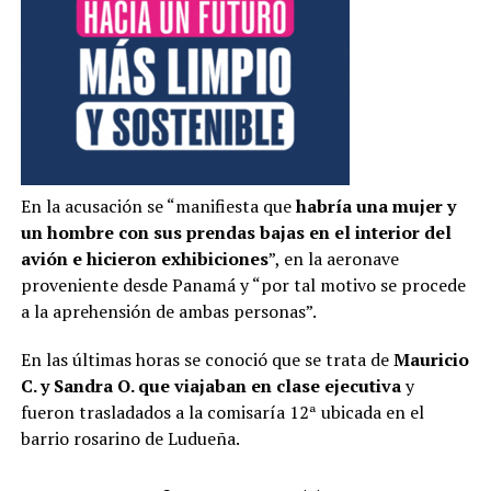
En la acusación se “manifiesta que
habría una mujer y
un hombre con sus prendas bajas en el interior del
avión e hicieron exhibiciones
”, en la aeronave
proveniente desde Panamá y “por tal motivo se procede
a la aprehensión de ambas personas”.
En las últimas horas se conoció que se trata de
Mauricio
C. y Sandra O. que viajaban en clase ejecutiva
y
fueron trasladados a la comisaría 12ª ubicada en el
barrio rosarino de Ludueña.