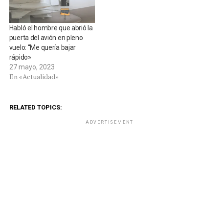
Habló el hombre que abrió la
puerta del avión en pleno
vuelo: “Me quería bajar
rápido»
27 mayo, 2023
En «Actualidad»
RELATED TOPICS:
ADVERTISEMENT