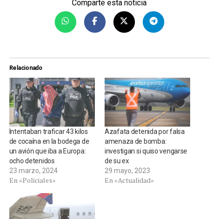
Comparte esta noticia
Relacionado
Intentaban traficar 43 kilos
Azafata detenida por falsa
de cocaína en la bodega de
amenaza de bomba:
un avión que iba a Europa:
investigan si quiso vengarse
ocho detenidos
de su ex
23 marzo, 2024
29 mayo, 2023
En «Policiales»
En «Actualidad»