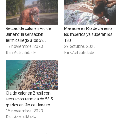
Récord de calor en Río de
Masacre en Río de Janeiro:
Janeiro: la sensación
los muertos ya superan los
térmica llegó a los 58,5º
120
17 noviembre, 2023
29 octubre, 2025
En «Actualidad»
En «Actualidad»
Ola de calor en Brasil con
sensación térmica de 58,5
grados en Río de Janeiro
15 noviembre, 2023
En «Actualidad»