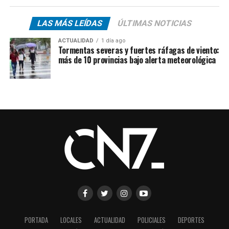
LAS MÁS LEÍDAS
ÚLTIMAS NOTICIAS
ACTUALIDAD
1 día ago
Tormentas severas y fuertes ráfagas de viento:
más de 10 provincias bajo alerta meteorológica
PORTADA
LOCALES
ACTUALIDAD
POLICIALES
DEPORTES