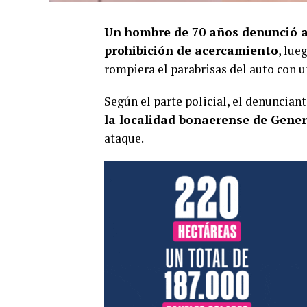
Un hombre de 70 años denunció a s
prohibición de acercamiento
, lue
rompiera el parabrisas del auto con u
Según el parte policial, el denuncian
la localidad bonaerense de Gene
ataque.