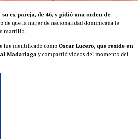
u ex pareja, de 46, y pidió una orden de
go de que la mujer de nacionalidad dominicana le
n martillo.
te fue identificado como
Oscar Lucero, que reside en
ral Madariaga
y compartió videos del momento del