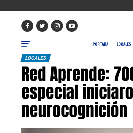
PORTADA
LOCALES
LOCALES
Red Aprende: 70
especial iniciar
neurocognición