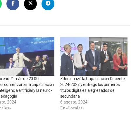
prende”: más de 20.000
Zdero lanzó la Capacitación Docente
es comenzaron la capacitación
2024-2027 y entregó los primeros
teligencia artificial y la neuro-
títulos digitales a egresados de
pedagogía
secundaria
sto, 2024
6 agosto, 2024
cales»
En «Locales»