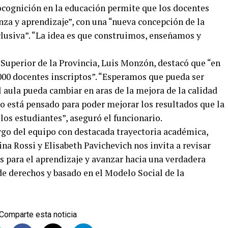
ocognición en la educación permite que los docentes
za y aprendizaje”, con una “nueva concepción de la
nclusiva”. “La idea es que construimos, enseñamos y
n Superior de la Provincia, Luis Monzón, destacó que “en
.000 docentes inscriptos”. “Esperamos que pueda ser
 aula pueda cambiar en aras de la mejora de la calidad
o está pensado para poder mejorar los resultados que la
los estudiantes”, aseguró el funcionario.
argo del equipo con destacada trayectoria académica,
a Rossi y Elisabeth Pavichevich nos invita a revisar
as para el aprendizaje y avanzar hacia una verdadera
 de derechos y basado en el Modelo Social de la
Comparte esta noticia