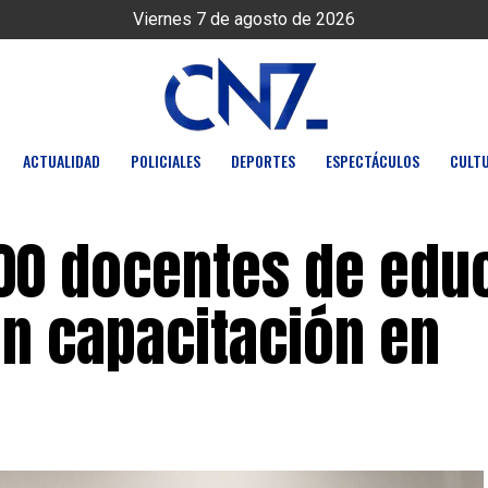
Viernes 7 de agosto de 2026
ACTUALIDAD
POLICIALES
DEPORTES
ESPECTÁCULOS
CULT
00 docentes de edu
on capacitación en