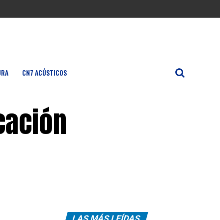
URA
CN7 ACÚSTICOS
cación
LAS MÁS LEÍDAS