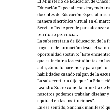
El Ministerio de Educación de Chaco i
Educación Especial: construyendo tra
docentes de Educación Especial inscri
manera sincrónica virtual en el marc
Servicio Red Aprende para alcanzar a
territorio provincial.
La subsecretaria de Educación de la 
trayecto de formación desde el salón 
oportunidad sostuvo: “Este encuentro
que es incluir a los estudiantes en l
aula, cómo lo hacemos y para qué lo 
habilidades cuando salgan de la escue
La subsecretaria dijo que “la Educaci
Leandro Zdero como la ministra de E
nosotros podemos trabajar, diseñar y 
equidad en las instituciones”.
En ese sentido, Sanchuk manifestó qu