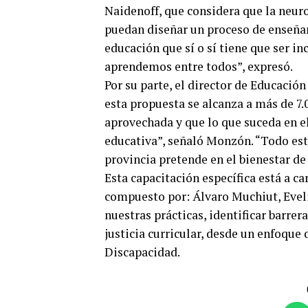
Naidenoff, que considera que la neur
puedan diseñar un proceso de enseñan
educación que sí o sí tiene que ser i
aprendemos entre todos”, expresó.
Por su parte, el director de Educació
esta propuesta se alcanza a más de 7
aprovechada y que lo que suceda en el
educativa”, señaló Monzón. “Todo est
provincia pretende en el bienestar de 
Esta capacitación específica está a c
compuesto por: Álvaro Muchiut, Evelin
nuestras prácticas, identificar barrer
justicia curricular, desde un enfoque
Discapacidad.