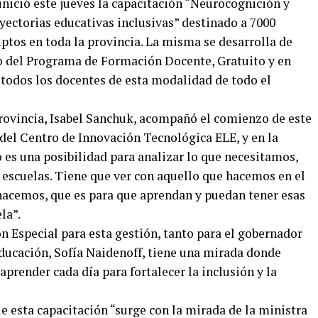
nició este jueves la capacitación “Neurocognición y
yectorias educativas inclusivas” destinado a 7000
ptos en toda la provincia. La misma se desarrolla de
o del Programa de Formación Docente, Gratuito y en
 todos los docentes de esta modalidad de todo el
Provincia, Isabel Sanchuk, acompañó el comienzo de este
del Centro de Innovación Tecnológica ELE, y en la
 es una posibilidad para analizar lo que necesitamos,
as escuelas. Tiene que ver con aquello que hacemos en el
hacemos, que es para que aprendan y puedan tener esas
la”.
ón Especial para esta gestión, tanto para el gobernador
ducación, Sofía Naidenoff, tiene una mirada donde
aprender cada día para fortalecer la inclusión y la
e esta capacitación “surge con la mirada de la ministra