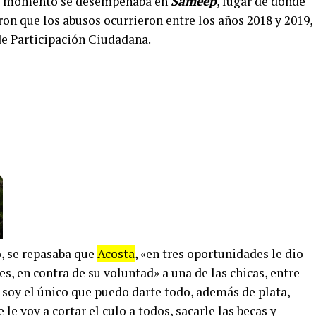
se momento se desempeñaba en
Sameep
, lugar de donde
ron que los abusos ocurrieron entre los años 2018 y 2019,
de Participación Ciudadana.
o, se repasaba que
Acosta
, «en tres oportunidades le dio
es, en contra de su voluntad» a una de las chicas, entre
o soy el único que puedo darte todo, además de plata,
 le voy a cortar el culo a todos, sacarle las becas y