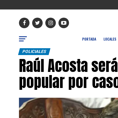
PORTADA
LOCALES
POLICIALES
Raúl Acosta será
popular por cas