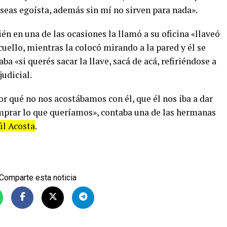
o seas egoísta, además sin mí no sirven para nada».
n en una de las ocasiones la llamó a su oficina «llaveó
 cuello, mientras la colocó mirando a la pared y él se
ba «si querés sacar la llave, sacá de acá, refiriéndose a
udicial.
or qué no nos acostábamos con él, que él nos iba a dar
comprar lo que queríamos», contaba una de las hermanas
úl Acosta
.
Comparte esta noticia