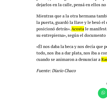
dejarlos en la calle, pensá en ellos n
Mientras que a la otra hermana tambié
la puerta, guardó la llave y le besó el
posicionó detrás».
Acosta
le manifesta
su entrepierna», según el documento j
«Él nos daba la beca y nos decía que p
todo, nos iba a dar plata, nos iba a 
cuando se animaron a denunciar a
Ra
Fuente: Diario Chaco