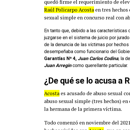
quedó firme el requerimiento de elev
Raúl Policarpo Acosta
en tres hechos 
sexual simple en concurso real con ab
En tanto que, debido a las características
juzgarse en el sistema de juicio por jurad
de la denuncia de las víctimas por hecho
desempeñaba como funcionario del Gobierno
Garantías Nª 4,
Juan Carlos Codina
; la 
Juan Arregin
como querellante particular.
¿De qué se lo acusa a 
Acosta
es acusado de abuso sexual con
abuso sexual simple (tres hechos) en 
la hermana de la primera víctima.
Todo comenzó en noviembre del 2021