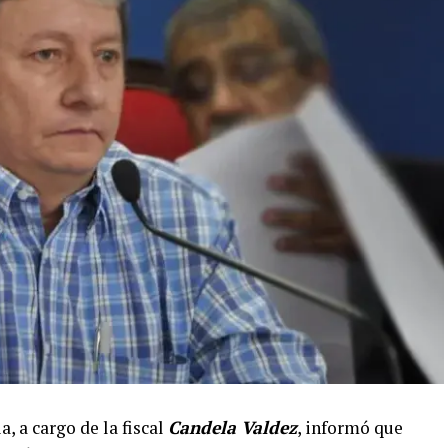
, a cargo de la fiscal
Candela Valdez
, informó que