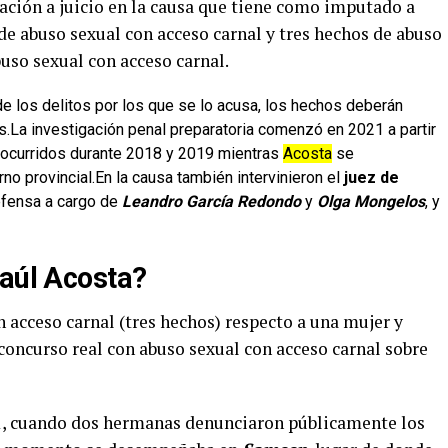
ación a juicio en la causa que tiene como imputado a
de abuso sexual con acceso carnal y tres hechos de abuso
uso sexual con acceso carnal.
 de los delitos por los que se lo acusa, los hechos deberán
os.La investigación penal preparatoria comenzó en 2021 a partir
s ocurridos durante 2018 y 2019 mientras
Acosta
se
 provincial.En la causa también intervinieron el
juez de
defensa a cargo de
Leandro García Redondo
y
Olga Mongelos
, y
Raúl Acosta?
 acceso carnal (tres hechos) respecto a una mujer y
concurso real con abuso sexual con acceso carnal sobre
, cuando dos hermanas denunciaron públicamente los