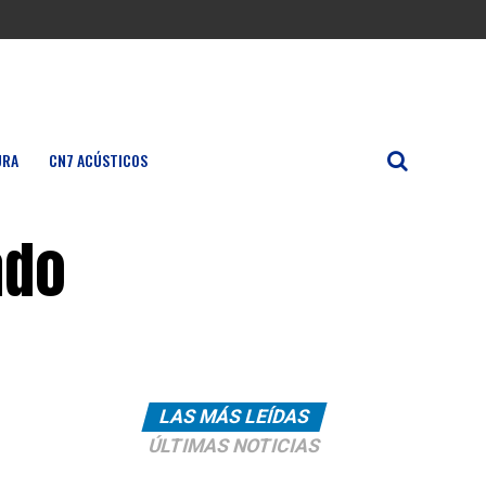
URA
CN7 ACÚSTICOS
ado
LAS MÁS LEÍDAS
ÚLTIMAS NOTICIAS