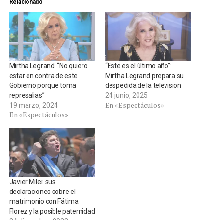
Relacionado
Mirtha Legrand: “No quiero
“Este es el último año”:
estar en contra de este
Mirtha Legrand prepara su
Gobierno porque toma
despedida de la televisión
represalias”
24 junio, 2025
En «Espectáculos»
19 marzo, 2024
En «Espectáculos»
Javier Milei: sus
declaraciones sobre el
matrimonio con Fátima
Florez y la posible paternidad