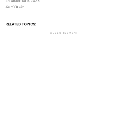
24 diciembre, 2023
En «Viral»
RELATED TOPICS:
ADVERTISEMENT