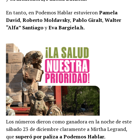
En tanto, en Podemos Hablar estuvieron
Pamela
David
,
Roberto Moldavsky
,
Pablo Giralt
,
Walter
“Alfa” Santiago
y
Eva Bargiela
.
h.
Los números dieron como ganadora en la noche de este
sábado 23 de diciembre claramente a Mirtha Legrand,
que
superó por paliza a Podemos Hablar.