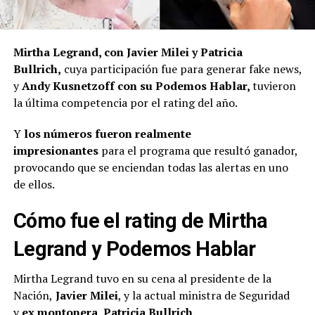
Mirtha Legrand, con Javier Milei y Patricia
Bullrich,
cuya participación fue para generar fake news,
y
Andy Kusnetzoff con su Podemos Hablar,
tuvieron
la última competencia por el rating del año.
Y
los números fueron realmente
impresionantes
para el programa que resultó ganador,
provocando que se enciendan todas las alertas en uno
de ellos.
Cómo fue el rating de Mirtha
Legrand y Podemos Hablar
Mirtha Legrand tuvo en su cena al presidente de la
Nación,
Javier Milei
, y la actual ministra de Seguridad
y
ex montonera, Patricia Bullrich.