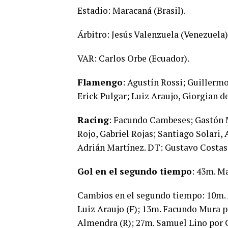
Estadio: Maracaná (Brasil).
Árbitro: Jesús Valenzuela (Venezuela)
VAR: Carlos Orbe (Ecuador).
Flamengo
: Agustín Rossi; Guillermo
Erick Pulgar; Luiz Araujo, Giorgian de
Racing
: Facundo Cambeses; Gastón 
Rojo, Gabriel Rojas; Santiago Solari
Adrián Martínez. DT: Gustavo Costas
Gol en el segundo tiempo
: 43m. Ma
Cambios en el segundo tiempo: 10m. A
Luiz Araujo (F); 13m. Facundo Mura p
Almendra (R); 27m. Samuel Lino por 