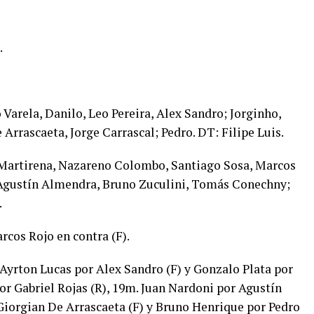
.
 Varela, Danilo, Leo Pereira, Alex Sandro; Jorginho,
 Arrascaeta, Jorge Carrascal; Pedro. DT: Filipe Luis.
Martirena, Nazareno Colombo, Santiago Sosa, Marcos
, Agustín Almendra, Bruno Zuculini, Tomás Conechny;
.
rcos Rojo en contra (F).
yrton Lucas por Alex Sandro (F) y Gonzalo Plata por
or Gabriel Rojas (R), 19m. Juan Nardoni por Agustín
Giorgian De Arrascaeta (F) y Bruno Henrique por Pedro