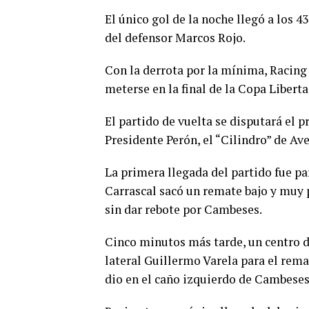
El único gol de la noche llegó a los 
del defensor Marcos Rojo.
Con la derrota por la mínima, Racing
meterse en la final de la Copa Libert
El partido de vuelta se disputará el p
Presidente Perón, el “Cilindro” de Av
La primera llegada del partido fue par
Carrascal sacó un remate bajo y muy 
sin dar rebote por Cambeses.
Cinco minutos más tarde, un centro de
lateral Guillermo Varela para el rem
dio en el caño izquierdo de Cambeses