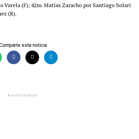
o Varela (F); 42m. Matías Zaracho por Santiago Solari
ez (R).
Comparte esta noticia
ADVERTISEMENT