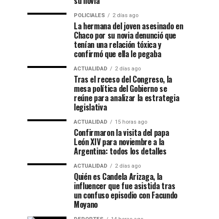
su novia
POLICIALES
2 días ago
La hermana del joven asesinado en
Chaco por su novia denunció que
tenían una relación tóxica y
confirmó que ella le pegaba
ACTUALIDAD
2 días ago
Tras el receso del Congreso, la
mesa política del Gobierno se
reúne para analizar la estrategia
legislativa
ACTUALIDAD
15 horas ago
Confirmaron la visita del papa
León XIV para noviembre a la
Argentina: todos los detalles
ACTUALIDAD
2 días ago
Quién es Candela Arizaga, la
influencer que fue asistida tras
un confuso episodio con Facundo
Moyano