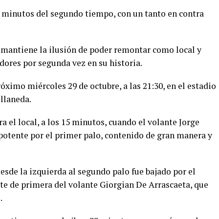
43 minutos del segundo tiempo, con un tanto en contra
 mantiene la ilusión de poder remontar como local y
adores por segunda vez en su historia.
róximo miércoles 29 de octubre, a las 21:30, en el estadio
ellaneda.
a el local, a los 15 minutos, cuando el volante Jorge
potente por el primer palo, contenido de gran manera y
sde la izquierda al segundo palo fue bajado por el
ate de primera del volante Giorgian De Arrascaeta, que
.