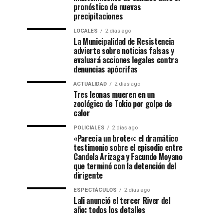
pronóstico de nuevas
precipitaciones
LOCALES
2 días ago
La Municipalidad de Resistencia
advierte sobre noticias falsas y
evaluará acciones legales contra
denuncias apócrifas
ACTUALIDAD
2 días ago
Tres leonas mueren en un
zoológico de Tokio por golpe de
calor
POLICIALES
2 días ago
«Parecía un brote»: el dramático
testimonio sobre el episodio entre
Candela Arizaga y Facundo Moyano
que terminó con la detención del
dirigente
ESPECTÁCULOS
2 días ago
Lali anunció el tercer River del
año: todos los detalles