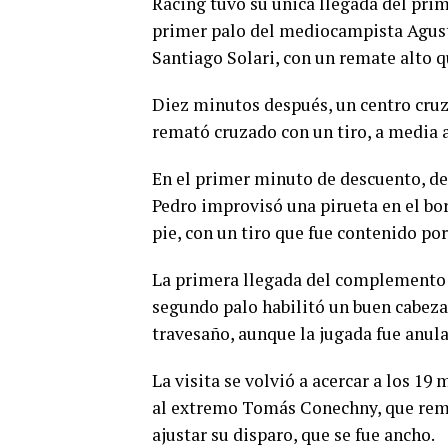
Racing tuvo su única llegada del pri
primer palo del mediocampista Agust
Santiago Solari, con un remate alto q
Diez minutos después, un centro cruza
remató cruzado con un tiro, a media a
En el primer minuto de descuento, des
Pedro improvisó una pirueta en el bor
pie, con un tiro que fue contenido po
La primera llegada del complemento f
segundo palo habilitó un buen cabez
travesaño, aunque la jugada fue anula
La visita se volvió a acercar a los 19
al extremo Tomás Conechny, que rem
ajustar su disparo, que se fue ancho.