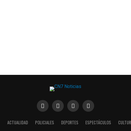
S
ACTUALIDAD
POLICIALES
DEPORTES
ESPECTÁCULOS
CULTUR