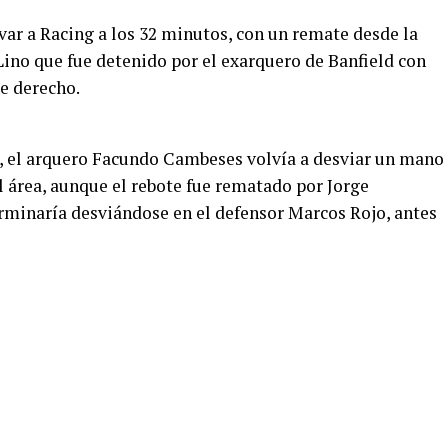
ar a Racing a los 32 minutos, con un remate desde la
Lino que fue detenido por el exarquero de Banfield con
e derecho.
, el arquero Facundo Cambeses volvía a desviar un mano
l área, aunque el rebote fue rematado por Jorge
erminaría desviándose en el defensor Marcos Rojo, antes