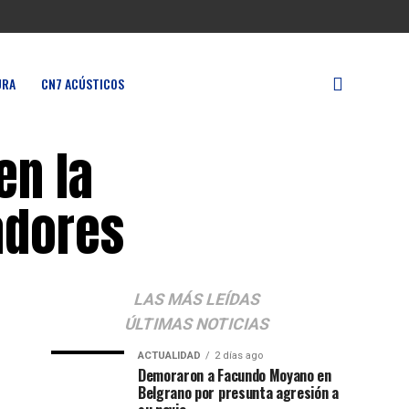
URA
CN7 ACÚSTICOS
en la
tadores
LAS MÁS LEÍDAS
ÚLTIMAS NOTICIAS
ACTUALIDAD
2 días ago
Demoraron a Facundo Moyano en
Belgrano por presunta agresión a