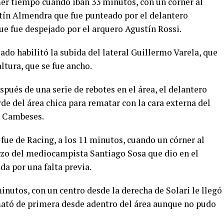
mer tiempo cuando iban 33 minutos, con un córner al
ín Almendra que fue punteado por el delantero
ue fue despejado por el arquero Agustín Rossi.
do habilitó la subida del lateral Guillermo Varela, que
ltura, que se fue ancho.
pués de una serie de rebotes en el área, el delantero
de del área chica para rematar con la cara externa del
r Cambeses.
ue de Racing, a los 11 minutos, cuando un córner al
azo del mediocampista Santiago Sosa que dio en el
da por una falta previa.
 minutos, con un centro desde la derecha de Solari le llegó
ató de primera desde adentro del área aunque no pudo