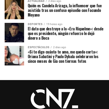
ACTUALIDAD
2 días ago
Quién es Candela Arizaga, la influencer que fue
asistida tras un confuso episodio con Facundo
Moyano
DEPORTES
19 horas ago
El dato que destruye a la «Era Riquelme»: desde
que es presidente, ningún refuerzo le dejó
dinero a Boca
ESPECTÁCULOS
2 días ago
«Si te digo cuánto te amo, me quedo corta»:
Oriana Sabatini y Paulo Dybala celebraron los
cinco meses de Gia con tiernas fotos