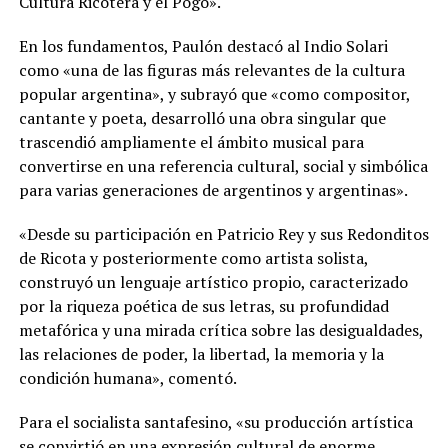
Cultura Ricotera y el Pogo».
En los fundamentos, Paulón destacó al Indio Solari
como «una de las figuras más relevantes de la cultura
popular argentina», y subrayó que «como compositor,
cantante y poeta, desarrolló una obra singular que
trascendió ampliamente el ámbito musical para
convertirse en una referencia cultural, social y simbólica
para varias generaciones de argentinos y argentinas».
«Desde su participación en Patricio Rey y sus Redonditos
de Ricota y posteriormente como artista solista,
construyó un lenguaje artístico propio, caracterizado
por la riqueza poética de sus letras, su profundidad
metafórica y una mirada crítica sobre las desigualdades,
las relaciones de poder, la libertad, la memoria y la
condición humana», comentó.
Para el socialista santafesino, «su producción artística
se convirtió en una expresión cultural de enorme