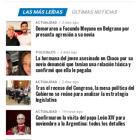
LAS MÁS LEÍDAS
ÚLTIMAS NOTICIAS
ACTUALIDAD
2 días ago
Demoraron a Facundo Moyano en Belgrano por
presunta agresión a su novia
POLICIALES
2 días ago
La hermana del joven asesinado en Chaco por su
novia denunció que tenían una relación tóxica y
confirmó que ella le pegaba
ACTUALIDAD
2 días ago
Tras el receso del Congreso, la mesa política del
Gobierno se reúne para analizar la estrategia
legislativa
ACTUALIDAD
19 horas ago
Confirmaron la visita del papa León XIV para
noviembre a la Argentina: todos los detalles