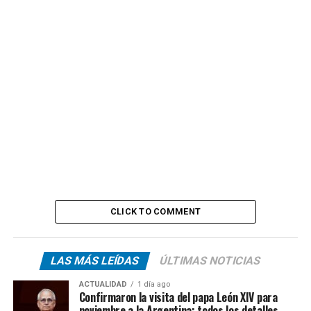
CLICK TO COMMENT
LAS MÁS LEÍDAS
ÚLTIMAS NOTICIAS
ACTUALIDAD
1 día ago
Confirmaron la visita del papa León XIV para
noviembre a la Argentina: todos los detalles