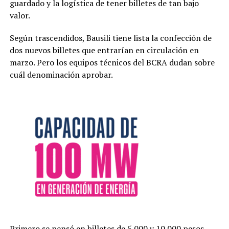
guardado y la logística de tener billetes de tan bajo
valor.
Según trascendidos, Bausili tiene lista la confección de
dos nuevos billetes que entrarían en circulación en
marzo. Pero los equipos técnicos del BCRA dudan sobre
cuál denominación aprobar.
Primero se pensó en billetes de 5.000 y 10.000 pesos.