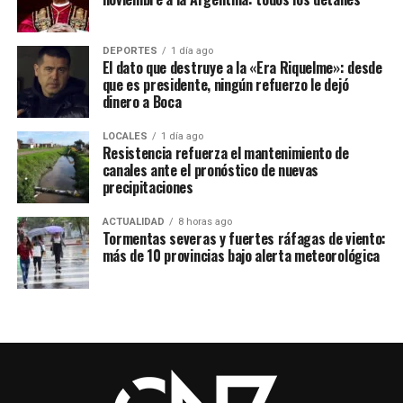
DEPORTES
1 día ago
El dato que destruye a la «Era Riquelme»: desde
que es presidente, ningún refuerzo le dejó
dinero a Boca
LOCALES
1 día ago
Resistencia refuerza el mantenimiento de
canales ante el pronóstico de nuevas
precipitaciones
ACTUALIDAD
8 horas ago
Tormentas severas y fuertes ráfagas de viento:
más de 10 provincias bajo alerta meteorológica