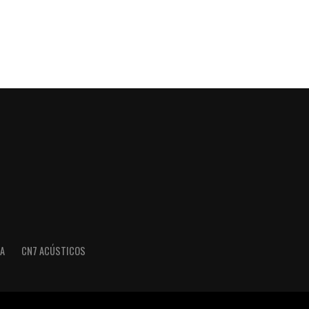
A
CN7 ACÚSTICOS