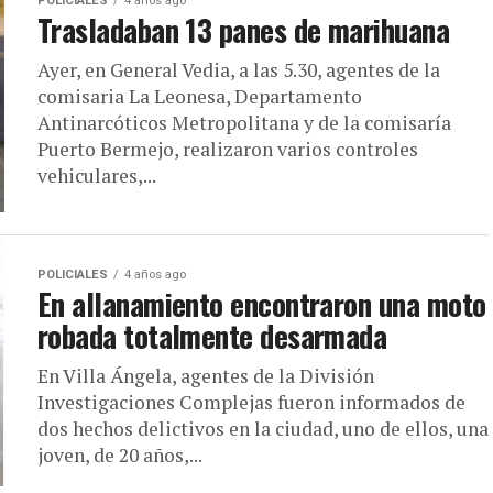
POLICIALES
4 años ago
Trasladaban 13 panes de marihuana
Ayer, en General Vedia, a las 5.30, agentes de la
comisaria La Leonesa, Departamento
Antinarcóticos Metropolitana y de la comisaría
Puerto Bermejo, realizaron varios controles
vehiculares,...
POLICIALES
4 años ago
En allanamiento encontraron una moto
robada totalmente desarmada
En Villa Ángela, agentes de la División
Investigaciones Complejas fueron informados de
dos hechos delictivos en la ciudad, uno de ellos, una
joven, de 20 años,...