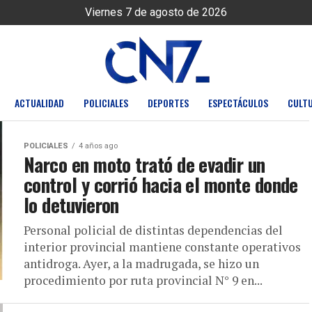
Viernes 7 de agosto de 2026
ACTUALIDAD
POLICIALES
DEPORTES
ESPECTÁCULOS
CULT
POLICIALES
4 años ago
Narco en moto trató de evadir un
control y corrió hacia el monte donde
lo detuvieron
Personal policial de distintas dependencias del
interior provincial mantiene constante operativos
antidroga. Ayer, a la madrugada, se hizo un
procedimiento por ruta provincial N° 9 en...