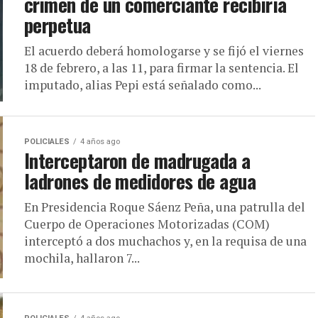
crimen de un comerciante recibiría
perpetua
El acuerdo deberá homologarse y se fijó el viernes
18 de febrero, a las 11, para firmar la sentencia. El
imputado, alias Pepi está señalado como...
POLICIALES
4 años ago
Interceptaron de madrugada a
ladrones de medidores de agua
En Presidencia Roque Sáenz Peña, una patrulla del
Cuerpo de Operaciones Motorizadas (COM)
interceptó a dos muchachos y, en la requisa de una
mochila, hallaron 7...