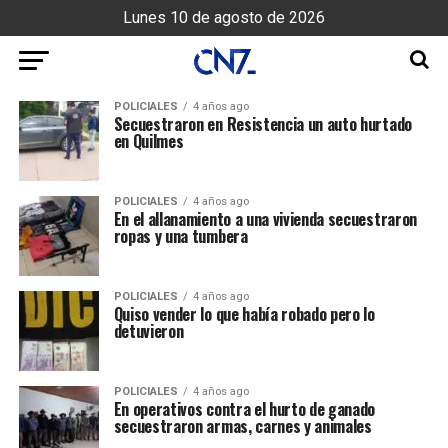
Lunes 10 de agosto de 2026
POLICIALES
4 años ago
Secuestraron en Resistencia un auto hurtado
en Quilmes
POLICIALES
4 años ago
En el allanamiento a una vivienda secuestraron
ropas y una tumbera
POLICIALES
4 años ago
Quiso vender lo que había robado pero lo
detuvieron
POLICIALES
4 años ago
En operativos contra el hurto de ganado
secuestraron armas, carnes y animales