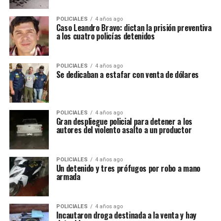
POLICIALES
4 años ago
Caso Leandro Bravo: dictan la prisión preventiva
a los cuatro policías detenidos
POLICIALES
4 años ago
Se dedicaban a estafar con venta de dólares
POLICIALES
4 años ago
Gran despliegue policial para detener a los
autores del violento asalto a un productor
POLICIALES
4 años ago
Un detenido y tres prófugos por robo a mano
armada
POLICIALES
4 años ago
Incautaron droga destinada a la venta y hay