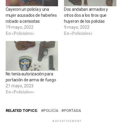
Cayeron un policía y una
Dos andaban armados y
mujer acusados de haberles
otros dos a los tiros que
robado a censistas
huyeron de los policías
19 mayo, 2022
9 mayo, 2022
En «Policiales»
En «Policiales»
No tenía autorización para
portación de arma de fuego
21 mayo, 2023
En «Policiales»
RELATED TOPICS:
POLICÍA
PORTADA
ADVERTISEMENT