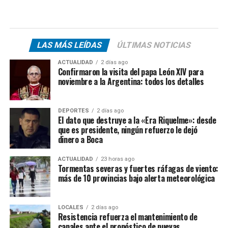
LAS MÁS LEÍDAS
ÚLTIMAS NOTICIAS
ACTUALIDAD
2 días ago
Confirmaron la visita del papa León XIV para
noviembre a la Argentina: todos los detalles
DEPORTES
2 días ago
El dato que destruye a la «Era Riquelme»: desde
que es presidente, ningún refuerzo le dejó
dinero a Boca
ACTUALIDAD
23 horas ago
Tormentas severas y fuertes ráfagas de viento:
más de 10 provincias bajo alerta meteorológica
LOCALES
2 días ago
Resistencia refuerza el mantenimiento de
canales ante el pronóstico de nuevas