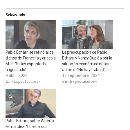
Relacionado
Pablo Echarri se refirió a los
La preocupación de Pablo
dichos de Francella y criticó a
Echarri y Nancy Dupláa por la
Milei: “Estoy espantado,
situación económica de los
angustiado”
actores: “No hay trabajo”
9 abril, 2024
12 septiembre, 2024
En «Espectáculos»
En «Espectáculos»
Pablo Echarri, sobre Alberto
Fernández: “Lo veíamos