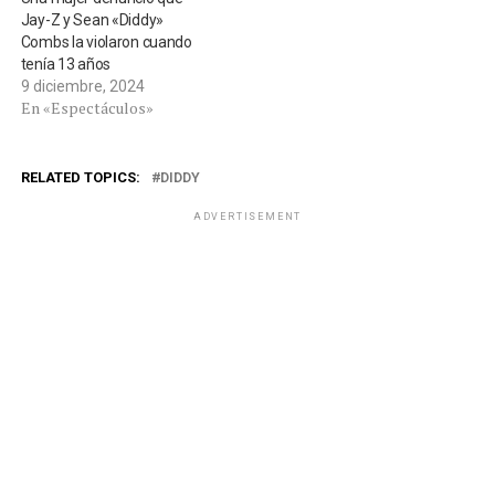
Jay-Z y Sean «Diddy»
Combs la violaron cuando
tenía 13 años
9 diciembre, 2024
En «Espectáculos»
RELATED TOPICS:
DIDDY
ADVERTISEMENT