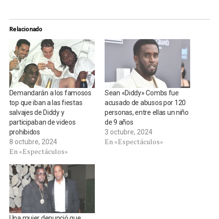
Relacionado
Demandarán a los famosos
Sean «Diddy» Combs fue
top que iban a las fiestas
acusado de abusos por 120
salvajes de Diddy y
personas, entre ellas un niño
participaban de videos
de 9 años
prohibidos
3 octubre, 2024
En «Espectáculos»
8 octubre, 2024
En «Espectáculos»
Una mujer denunció que