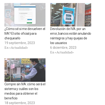
¿Cómo sé si me devuelven el
Devolución de IVA: por un
IVA? El sitio oficial para
error, bancos están anulando
chequearlo
reintegros y hay quejas de
19 septiembre, 2023
los usuarios
En «Actualidad»
6 diciembre, 2023
En «Actualidad»
Compre sin IVA: cómo será el
sistema y cuáles son los
medios para obtener el
beneficio
18 septiembre, 2023