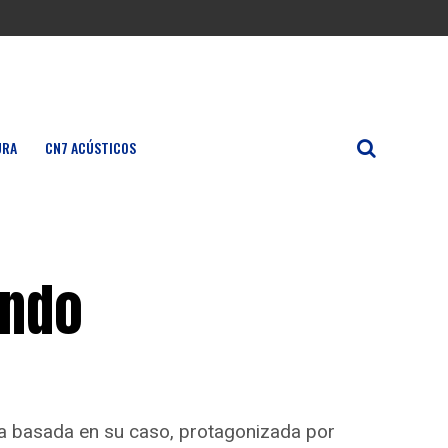
URA
CN7 ACÚSTICOS
ando
ula basada en su caso, protagonizada por