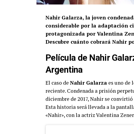
Nahir Galarza, la joven condenada
considerable por la adaptación ci
protagonizada por Valentina Zen
Descubre cuánto cobrará Nahir por
Película de Nahir Gala
Argentina
El caso de
Nahir Galarza
es uno de l
reciente. Condenada a prisión perpetu
diciembre de 2017, Nahir se convirtió 
Esta historia será llevada a la panta
«Nahir», con la actriz Valentina Zener