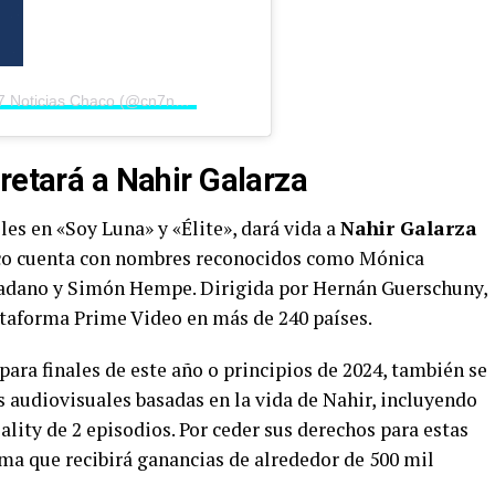
Una publicación compartida por CN7 Noticias Chaco (@cn7noticiasok)
retará a Nahir Galarza
les en «Soy Luna» y «Élite», dará vida a
Nahir Galarza
lenco cuenta con nombres reconocidos como Mónica
adano y Simón Hempe. Dirigida por Hernán Guerschuny,
lataforma Prime Video en más de 240 países.
 para finales de este año o principios de 2024, también se
 audiovisuales basadas en la vida de Nahir, incluyendo
ality de 2 episodios. Por ceder sus derechos para estas
ma que recibirá ganancias de alrededor de 500 mil