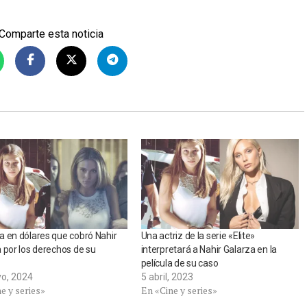
Comparte esta noticia
 en dólares que cobró Nahir
Una actriz de la serie «Elite»
 por los derechos de su
interpretará a Nahir Galarza en la
película de su caso
o, 2024
5 abril, 2023
e y series»
En «Cine y series»