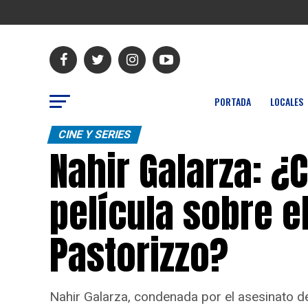
PORTADA
LOCALES
CINE Y SERIES
Nahir Galarza: ¿
película sobre e
Pastorizzo?
Nahir Galarza, condenada por el asesinato de