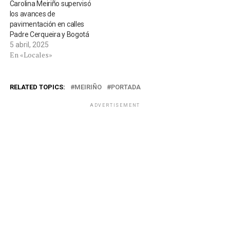
Carolina Meiriño supervisó
los avances de
pavimentación en calles
Padre Cerqueira y Bogotá
5 abril, 2025
En «Locales»
RELATED TOPICS:
MEIRIÑO
PORTADA
ADVERTISEMENT