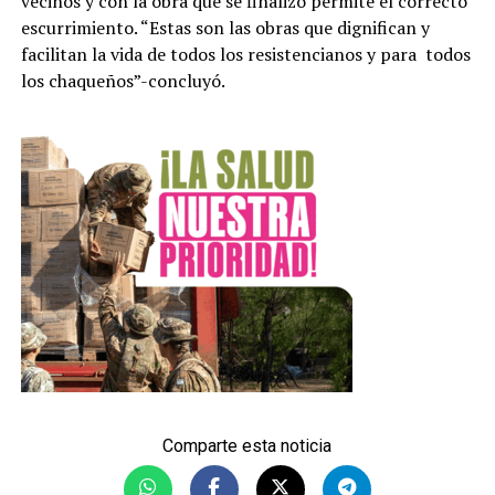
vecinos y con la obra que se finalizó permite el correcto
escurrimiento. “Estas son las obras que dignifican y
facilitan la vida de todos los resistencianos y para todos
los chaqueños”-concluyó.
Comparte esta noticia