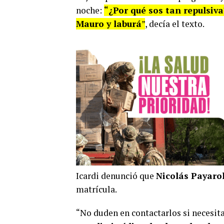
noche:
“¿Por qué sos tan repulsiva
Mauro y laburá
”
, decía el texto.
Icardi denunció que
Nicolás Payaro
matrícula.
“No duden en contactarlos si necesita