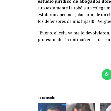
estudio jurídico de abogados don
supuestamente le robó a un colega m
estafaron ancianos, abusaron de un ch
los defensores de mis hijas!!!! ¡Vergüe
“Bueno, el celu ya me lo devolvieron,
profesionales”, continuó en su descar
Relacionado