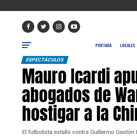
PORTADA
LOCALES
ESPECTÁCULOS
Mauro Icardi apu
abogados de Wan
hostigar a la Ch
El futbolista estalló contra Guillermo Gastó