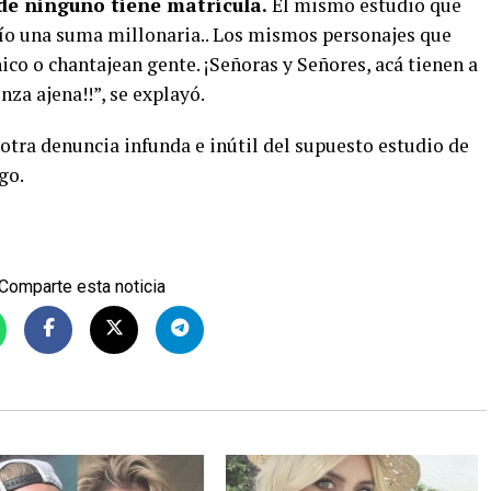
de ninguno tiene matrícula.
El mismo estudio que
ío una suma millonaria.. Los mismos personajes que
ico o chantajean gente. ¡Señoras y Señores, acá tienen a
nza ajena!!”, se explayó.
 otra denuncia infunda e inútil del supuesto estudio de
go.
Comparte esta noticia