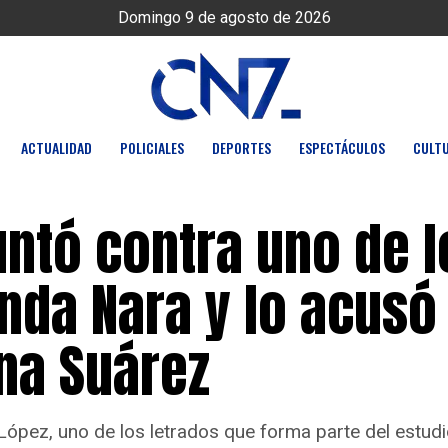
Domingo 9 de agosto de 2026
ACTUALIDAD
POLICIALES
DEPORTES
ESPECTÁCULOS
CULT
ntó contra uno de l
da Nara y lo acusó
ina Suárez
n López, uno de los letrados que forma parte del estud