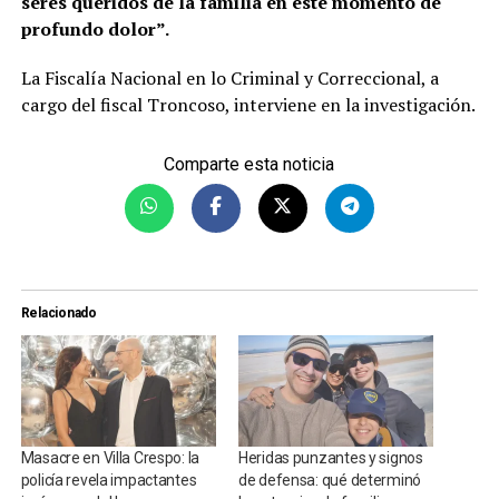
seres queridos de la familia en este momento de
profundo dolor”.
La Fiscalía Nacional en lo Criminal y Correccional, a
cargo del fiscal Troncoso, interviene en la investigación.
Comparte esta noticia
Relacionado
Masacre en Villa Crespo: la
Heridas punzantes y signos
policía revela impactantes
de defensa: qué determinó