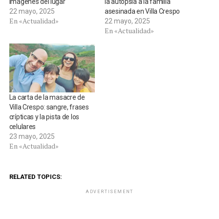
imágenes del lugar
la autopsia a la familia
22 mayo, 2025
asesinada en Villa Crespo
En «Actualidad»
22 mayo, 2025
En «Actualidad»
La carta de la masacre de
Villa Crespo: sangre, frases
crípticas y la pista de los
celulares
23 mayo, 2025
En «Actualidad»
RELATED TOPICS:
ADVERTISEMENT