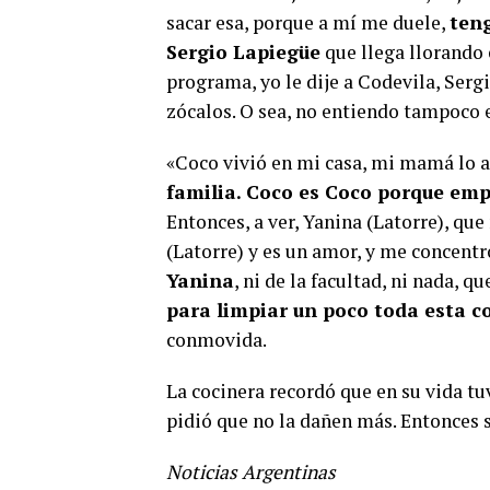
sacar esa, porque a mí me duele,
teng
Sergio Lapiegüe
que llega llorando 
programa, yo le dije a Codevila, Serg
zócalos. O sea, no entiendo tampoco 
«Coco vivió en mi casa, mi mamá lo
familia. Coco es Coco porque emp
Entonces, a ver, Yanina (Latorre), qu
(Latorre) y es un amor, y me concentr
Yanina
, ni de la facultad, ni nada, 
para limpiar un poco toda esta c
conmovida.
La cocinera recordó que en su vida tu
pidió que no la dañen más. Entonces s
Noticias Argentinas