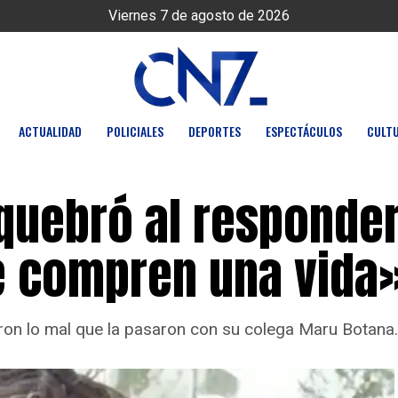
Viernes 7 de agosto de 2026
ACTUALIDAD
POLICIALES
DEPORTES
ESPECTÁCULOS
CULT
quebró al responder
se compren una vida
on lo mal que la pasaron con su colega Maru Botana.