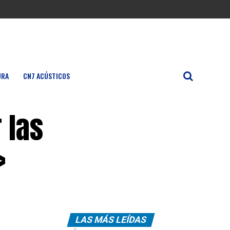
URA
CN7 ACÚSTICOS
 las
»
LAS MÁS LEÍDAS