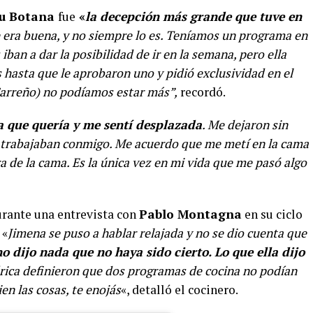
u Botana
fue
«
la decepción más grande que tuve en
e era buena, y no siempre lo es. Teníamos un programa en
iban a dar la posibilidad de ir en la semana, pero ella
 hasta que le aprobaron uno y pidió exclusividad en el
Carreño) no podíamos estar más”,
recordó.
a que quería y me sentí desplazada
. Me dejaron sin
 trabajaban conmigo. Me acuerdo que me metí en la cama
ra de la cama. Es la única vez en mi vida que me pasó algo
rante una entrevista con
Pablo Montagna
en su ciclo
 «
Jimena se puso a hablar relajada y no se dio cuenta que
no dijo nada que no haya sido cierto. Lo que ella dijo
érica definieron que dos programas de cocina no podían
ien las cosas, te enojás
«, detalló el cocinero.