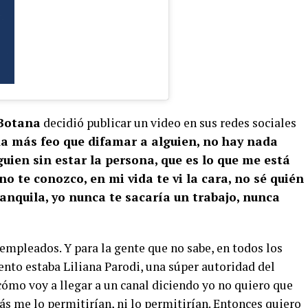
Botana
decidió publicar un video en sus redes sociales
a más feo que difamar a alguien, no hay nada
guien sin estar la persona, que es lo que me está
no te conozco, en mi vida te vi la cara, no sé quién
ranquila, yo nunca te sacaría un trabajo, nunca
empleados. Y para la gente que no sabe, en todos los
nto estaba Liliana Parodi, una súper autoridad del
ómo voy a llegar a un canal diciendo yo no quiero que
más me lo permitirían, ni lo permitirían. Entonces quiero