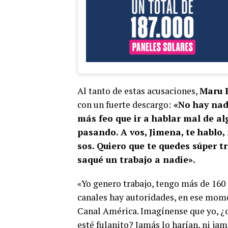
Al tanto de estas acusaciones,
Maru 
con un fuerte descargo:
«No hay nad
más feo que ir a hablar mal de al
pasando. A vos, Jimena, te hablo, 
sos. Quiero que te quedes súper t
saqué un trabajo a nadie».
«Yo genero trabajo, tengo más de 160 
canales hay autoridades, en ese mome
Canal América. Imagínense que yo, ¿c
esté fulanito? Jamás lo harían, ni ja