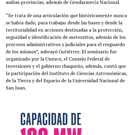
ambas provincias, además de Gendarmería Nacional.
“Se trata de una articulación que históricamente nunca
se había dado, para trabajar desde las bases y desde la
territorialidad en acciones destinadas a la protección,
seguridad e identificación de meteoritos, además de los
procesos administrativos y judiciales para el resguardo
de los mismos”, subrayó Gutiérrez. El seminario fue
organizado por la Unesco, el Consejo Federal de
Inversiones y el gobierno chaqueño, además, contó que
la participación del Instituto de Ciencias Astronómicas,
de la Tierra y del Espacio de la Universidad Nacional de
San Juan.