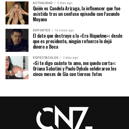
ACTUALIDAD
2 días ago
Quién es Candela Arizaga, la influencer que fue
asistida tras un confuso episodio con Facundo
Moyano
DEPORTES
16 horas ago
El dato que destruye a la «Era Riquelme»: desde
que es presidente, ningún refuerzo le dejó
dinero a Boca
ESPECTÁCULOS
2 días ago
«Si te digo cuánto te amo, me quedo corta»:
Oriana Sabatini y Paulo Dybala celebraron los
cinco meses de Gia con tiernas fotos