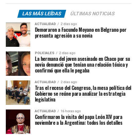
LAS MÁS LEÍDAS
ÚLTIMAS NOTICIAS
ACTUALIDAD
2 días ago
Demoraron a Facundo Moyano en Belgrano por
presunta agresión a su novia
POLICIALES
2 días ago
La hermana del joven asesinado en Chaco por su
novia denunció que tenían una relación tóxica y
confirmó que ella le pegaba
ACTUALIDAD
2 días ago
Tras el receso del Congreso, la mesa política del
Gobierno se reúne para analizar la estrategia
legislativa
ACTUALIDAD
16 horas ago
Confirmaron la visita del papa León XIV para
noviembre a la Argentina: todos los detalles