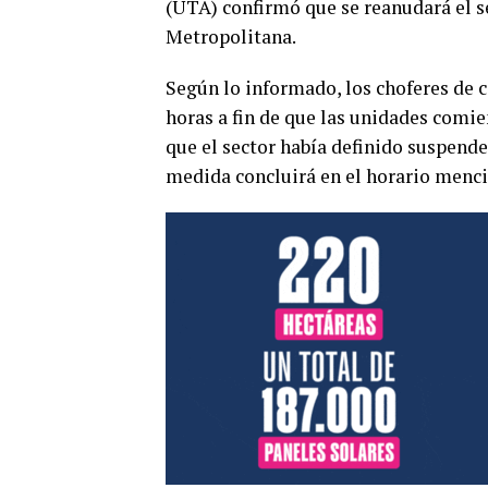
(UTA) confirmó que se reanudará el se
Metropolitana.
Según lo informado, los choferes de co
horas a fin de que las unidades comie
que el sector había definido suspende
medida concluirá en el horario menc