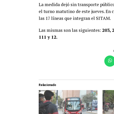
La medida dejó sin transporte público
el turno matutino de este jueves. En 
las 17 líneas que integran el SITAM.
Las mismas son las siguientes:
203, 2
111 y 12.
Relacionado