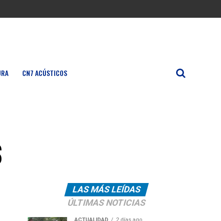
URA
CN7 ACÚSTICOS
s
LAS MÁS LEÍDAS
ÚLTIMAS NOTICIAS
ACTUALIDAD
2 días ago