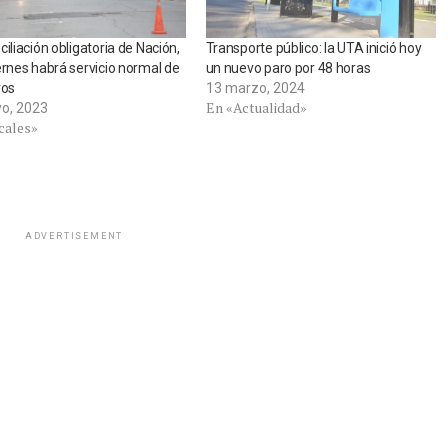
ciliación obligatoria de Nación,
Transporte público: la UTA inició hoy
ernes habrá servicio normal de
un nuevo paro por 48 horas
vos
13 marzo, 2024
En «Actualidad»
o, 2023
cales»
ADVERTISEMENT