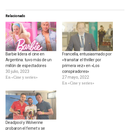
Relacionado
Barbie lidera el cine en
Francella, entusiasmado por
Argentina: tuvo más de un
«transitar el thriller por
millón de espectadores
primera vez» en «Los
30 julio, 2023
conspiradores»
En «Cine y series»
27 mayo, 2022
En «Cine y series»
Deadpool y Wolverine
probaron el fernet y se