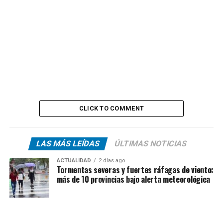
CLICK TO COMMENT
LAS MÁS LEÍDAS
ÚLTIMAS NOTICIAS
ACTUALIDAD
2 días ago
Tormentas severas y fuertes ráfagas de viento:
más de 10 provincias bajo alerta meteorológica