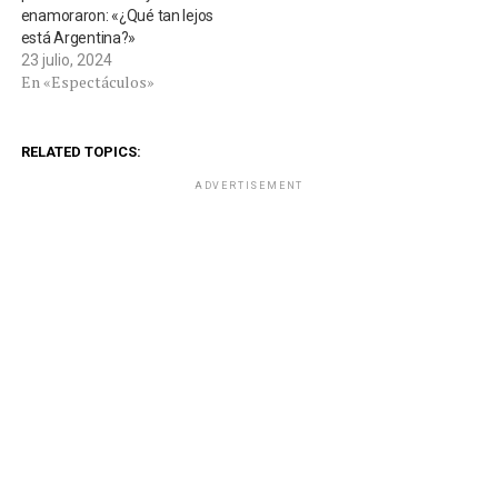
enamoraron: «¿Qué tan lejos
está Argentina?»
23 julio, 2024
En «Espectáculos»
RELATED TOPICS:
ADVERTISEMENT