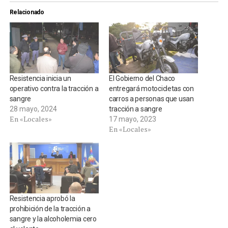
Relacionado
Resistencia inicia un
El Gobierno del Chaco
operativo contra la tracción a
entregará motocicletas con
sangre
carros a personas que usan
28 mayo, 2024
tracción a sangre
En «Locales»
17 mayo, 2023
En «Locales»
Resistencia aprobó la
prohibición de la tracción a
sangre y la alcoholemia cero