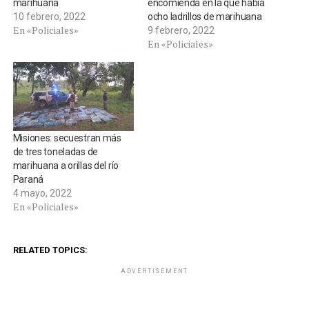
marihuana
encomienda en la que había
10 febrero, 2022
ocho ladrillos de marihuana
En «Policiales»
9 febrero, 2022
En «Policiales»
Misiones: secuestran más
de tres toneladas de
marihuana a orillas del río
Paraná
4 mayo, 2022
En «Policiales»
RELATED TOPICS:
ADVERTISEMENT