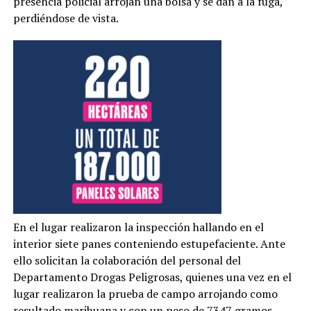
presencia policial arrojan una bolsa y se dan a la fuga,
perdiéndose de vista.
En el lugar realizaron la inspección hallando en el
interior siete panes conteniendo estupefaciente. Ante
ello solicitan la colaboración del personal del
Departamento Drogas Peligrosas, quienes una vez en el
lugar realizaron la prueba de campo arrojando como
resultado marihuana y con un peso de 7347 gramos.