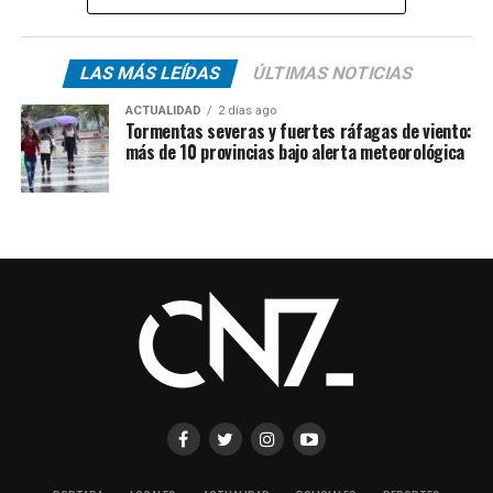
LAS MÁS LEÍDAS
ÚLTIMAS NOTICIAS
ACTUALIDAD
2 días ago
Tormentas severas y fuertes ráfagas de viento:
más de 10 provincias bajo alerta meteorológica