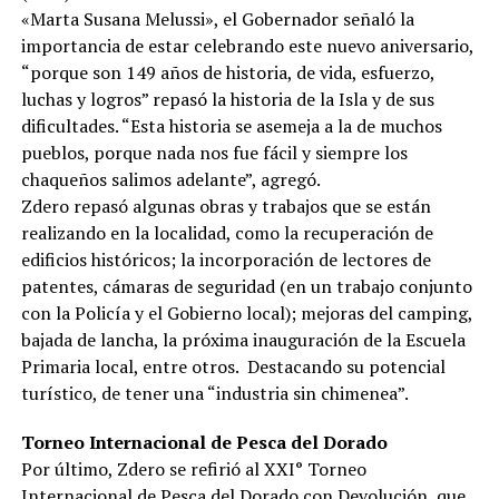
«Marta Susana Melussi», el Gobernador señaló la
importancia de estar celebrando este nuevo aniversario,
“porque son 149 años de historia, de vida, esfuerzo,
luchas y logros” repasó la historia de la Isla y de sus
dificultades. “Esta historia se asemeja a la de muchos
pueblos, porque nada nos fue fácil y siempre los
chaqueños salimos adelante”, agregó.
Zdero repasó algunas obras y trabajos que se están
realizando en la localidad, como la recuperación de
edificios históricos; la incorporación de lectores de
patentes, cámaras de seguridad (en un trabajo conjunto
con la Policía y el Gobierno local); mejoras del camping,
bajada de lancha, la próxima inauguración de la Escuela
Primaria local, entre otros. Destacando su potencial
turístico, de tener una “industria sin chimenea”.
Torneo Internacional de Pesca del Dorado
Por último, Zdero se refirió al XXI° Torneo
Internacional de Pesca del Dorado con Devolución, que