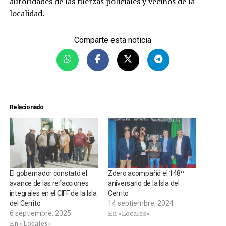
autoridades de las fuerzas policiales y vecinos de la
localidad.
Comparte esta noticia
Relacionado
El gobernador constató el
Zdero acompañó el 148º
avance de las refacciones
aniversario de la Isla del
integrales en el CIFF de la Isla
Cerrito
del Cerrito
14 septiembre, 2024
En «Locales»
6 septiembre, 2025
En «Locales»