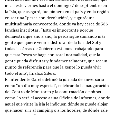
inicia este viernes hasta el domingo 7 de septiembre en
la Isla, que aseguró, fue pionera en el país y en la región
en ser una “pesca con devolución”, y auguró una
multitudinaria convocatoria, donde ya hay cerca de 386
lanchas inscriptas . “Esto es importante porque
demuestra que año a año, la pesca sigue sumando más
gente que quiere venir a disfrutar de la Isla del Sol y
todas las áreas de Gobierno estamos trabajando para
que esta Pesca se haga con total normalidad, que la
gente pueda disfrutar y fundamentalmente, que sea un
punto de referencia para que la gente lo pueda vivir
todo el año”, finalizó Zdero.
El intendente García definió la jornada de aniversario
como “un día muy especial”, celebrando la inauguración
del Centro de Monitoreo y la confirmación de obras
como lo será el acceso a una Oficina de Informes, donde
aquel que visite la isla le indiquen dónde se puede alojar,
qué hacer, si ir al camping o a los hoteles, de dónde sale