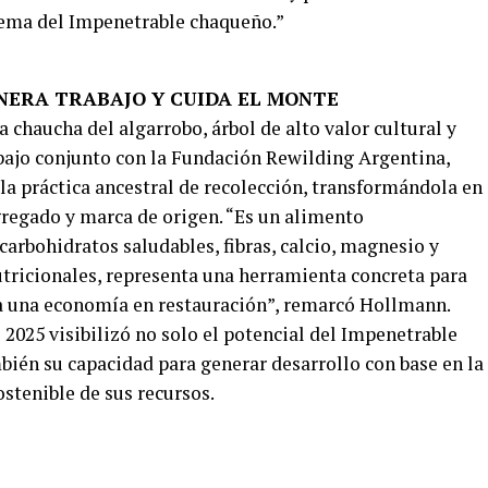
lema del Impenetrable chaqueño.”
NERA TRABAJO Y CUIDA EL MONTE
a chaucha del algarrobo, árbol de alto valor cultural y
abajo conjunto con la Fundación Rewilding Argentina,
a práctica ancestral de recolección, transformándola en
gregado y marca de origen. “Es un alimento
carbohidratos saludables, fibras, calcio, magnesio y
tricionales, representa una herramienta concreta para
 a una economía en restauración”, remarcó Hollmann.
 2025 visibilizó no solo el potencial del Impenetrable
bién su capacidad para generar desarrollo con base en la
stenible de sus recursos.