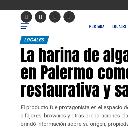
PORTADA
LOCALES
LOCALES
La harina de alg
en Palermo com
restaurativa y s
El producto fue protagonista en el espacio d
alfajores, brownies y otras preparaciones e
brindó información sobre su origen, propied