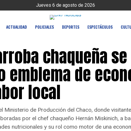
Jueves 6 de agosto de 2026
ACTUALIDAD
POLICIALES
DEPORTES
ESPECTÁCULOS
CULT
arroba chaqueña se 
o emblema de econ
abor local
el Ministerio de Producción del Chaco, donde visitant
laboradas por el chef chaqueño Hernán Miskinich, a b
ades nutricionales y su rol como motor de una econom