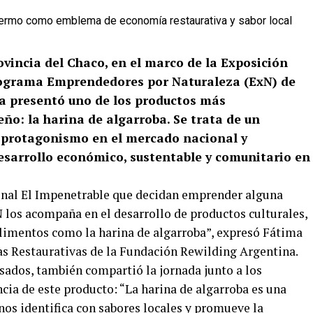
rovincia del Chaco, en el marco de la Exposición
programa Emprendedores por Naturaleza (ExN) de
a presentó uno de los productos más
ño: la harina de algarroba. Se trata de un
 protagonismo en el mercado nacional y
sarrollo económico, sustentable y comunitario en
ional El Impenetrable que decidan emprender alguna
N los acompaña en el desarrollo de productos culturales,
 alimentos como la harina de algarroba”, expresó Fátima
 Restaurativas de la Fundación Rewilding Argentina.
sados, también compartió la jornada junto a los
ia de este producto: “La harina de algarroba es una
nos identifica con sabores locales y promueve la