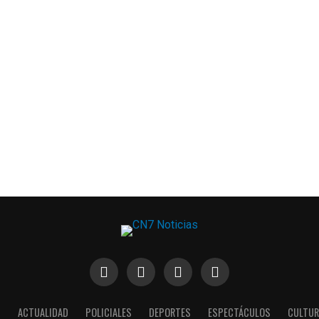
S
ACTUALIDAD
POLICIALES
DEPORTES
ESPECTÁCULOS
CULTUR