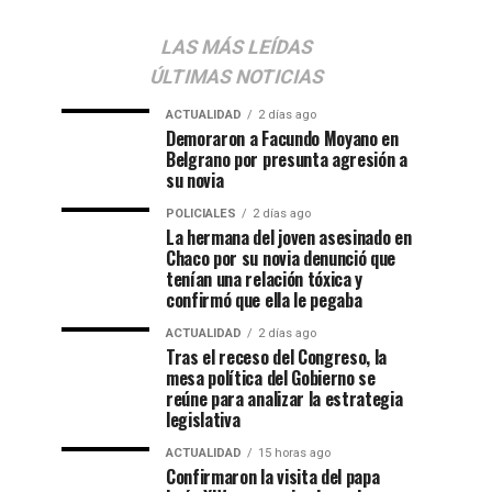
LAS MÁS LEÍDAS
ÚLTIMAS NOTICIAS
ACTUALIDAD
2 días ago
Demoraron a Facundo Moyano en
Belgrano por presunta agresión a
su novia
POLICIALES
2 días ago
La hermana del joven asesinado en
Chaco por su novia denunció que
tenían una relación tóxica y
confirmó que ella le pegaba
ACTUALIDAD
2 días ago
Tras el receso del Congreso, la
mesa política del Gobierno se
reúne para analizar la estrategia
legislativa
ACTUALIDAD
15 horas ago
Confirmaron la visita del papa