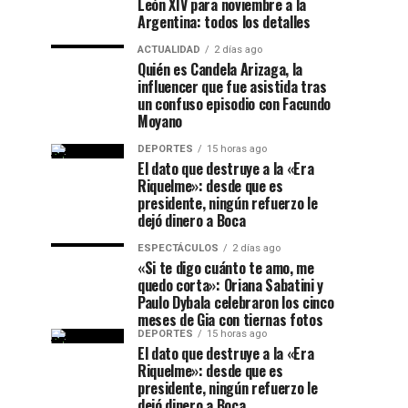
León XIV para noviembre a la
Argentina: todos los detalles
ACTUALIDAD
2 días ago
Quién es Candela Arizaga, la
influencer que fue asistida tras
un confuso episodio con Facundo
Moyano
DEPORTES
15 horas ago
El dato que destruye a la «Era
Riquelme»: desde que es
presidente, ningún refuerzo le
dejó dinero a Boca
ESPECTÁCULOS
2 días ago
«Si te digo cuánto te amo, me
quedo corta»: Oriana Sabatini y
Paulo Dybala celebraron los cinco
meses de Gia con tiernas fotos
DEPORTES
15 horas ago
El dato que destruye a la «Era
Riquelme»: desde que es
presidente, ningún refuerzo le
dejó dinero a Boca