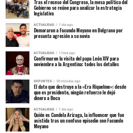
Tras el receso del Congreso, la mesa política del
Gobierno se reúne para analizar la estrategia
legislativa
ACTUALIDAD
1 día ago
Demoraron a Facundo Moyano en Belgrano por
presunta agresión a su novia
ACTUALIDAD
1 hora ago
Confirmaron la visita del papa León XIV para
noviembre a la Argentina: todos los detalles
DEPORTES
59 minutos ago
El dato que destruye a la «Era Riquelme»: desde
que es presidente, ningún refuerzo le dejó
dinero a Boca
ACTUALIDAD
1 día ago
Quién es Candela Arizaga, la influencer que fue
asistida tras un confuso episodio con Facundo
Moyano