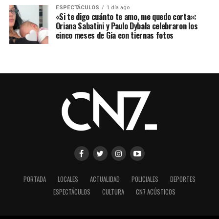
ESPECTÁCULOS
1 día ago
«Si te digo cuánto te amo, me quedo corta»:
Oriana Sabatini y Paulo Dybala celebraron los
cinco meses de Gia con tiernas fotos
PORTADA
LOCALES
ACTUALIDAD
POLICIALES
DEPORTES
ESPECTÁCULOS
CULTURA
CN7 ACÚSTICOS