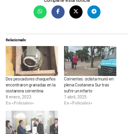
Comparte esta noticia
Relacionado
Dos pescadores chaqueños
Corrientes: ciclista murió en
encontraron granadas en la
plena Costanera Sur tras
costanera correntina
sufrir un infarto
8 enero, 2023
1 abril, 2025
En «Policiales»
En «Policiales»