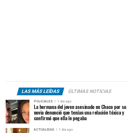
LAS MÁS LEÍDAS
ÚLTIMAS NOTICIAS
POLICIALES
1 día ago
La hermana del joven asesinado en Chaco por su
novia denunció que tenían una relación tóxica y
confirmó que ella le pegaba
ACTUALIDAD
1 día ago