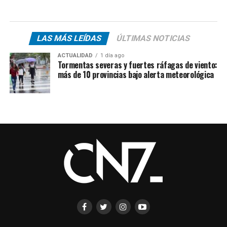
LAS MÁS LEÍDAS
ÚLTIMAS NOTICIAS
ACTUALIDAD
1 día ago
Tormentas severas y fuertes ráfagas de viento:
más de 10 provincias bajo alerta meteorológica