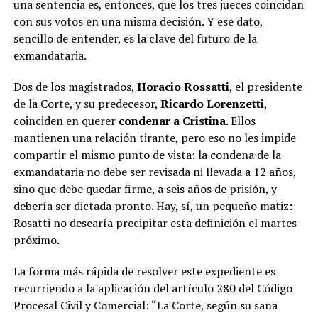
una sentencia es, entonces, que los tres jueces coincidan
con sus votos en una misma decisión. Y ese dato,
sencillo de entender, es la clave del futuro de la
exmandataria.
Dos de los magistrados,
Horacio Rossatti
, el presidente
de la Corte, y su predecesor,
Ricardo Lorenzetti
,
coinciden en querer
condenar a Cristina
. Ellos
mantienen una relación tirante, pero eso no les impide
compartir el mismo punto de vista: la condena de la
exmandataria no debe ser revisada ni llevada a 12 años,
sino que debe quedar firme, a seis años de prisión, y
debería ser dictada pronto. Hay, sí, un pequeño matiz:
Rosatti no desearía precipitar esta definición el martes
próximo.
La forma más rápida de resolver este expediente es
recurriendo a la aplicación del artículo 280 del Código
Procesal Civil y Comercial: “La Corte, según su sana