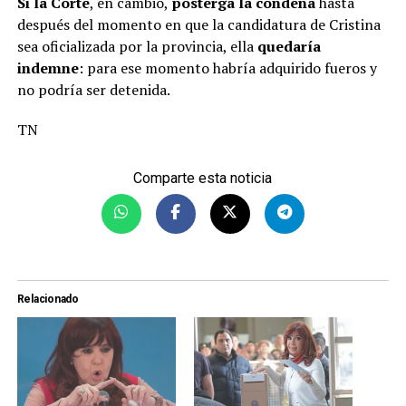
Si la Corte
, en cambio,
posterga la condena
hasta
después del momento en que la candidatura de Cristina
sea oficializada por la provincia, ella
quedaría
indemne
: para ese momento habría adquirido fueros y
no podría ser detenida.
TN
Comparte esta noticia
Relacionado