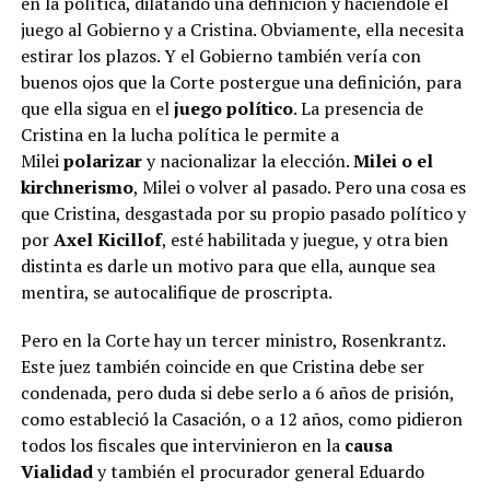
en la política, dilatando una definición y haciéndole el
juego al Gobierno y a Cristina. Obviamente, ella necesita
estirar los plazos. Y el Gobierno también vería con
buenos ojos que la Corte postergue una definición, para
que ella sigua en el
juego político
. La presencia de
Cristina en la lucha política le permite a
Milei
polarizar
y nacionalizar la elección.
Milei o el
kirchnerismo
, Milei o volver al pasado. Pero una cosa es
que Cristina, desgastada por su propio pasado político y
por
Axel Kicillof
, esté habilitada y juegue, y otra bien
distinta es darle un motivo para que ella, aunque sea
mentira, se autocalifique de proscripta.
Pero en la Corte hay un tercer ministro, Rosenkrantz.
Este juez también coincide en que Cristina debe ser
condenada, pero duda si debe serlo a 6 años de prisión,
como estableció la Casación, o a 12 años, como pidieron
todos los fiscales que intervinieron en la
causa
Vialidad
y también el procurador general Eduardo