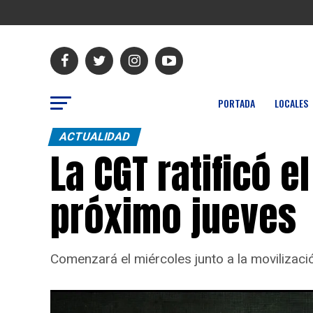
PORTADA
LOCALES
ACTUALIDAD
La CGT ratificó e
próximo jueves
Comenzará el miércoles junto a la movilizaci