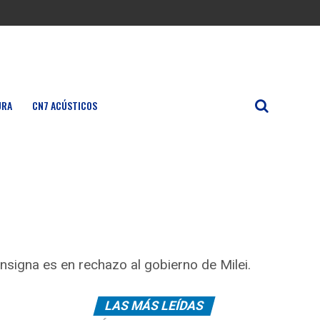
URA
CN7 ACÚSTICOS
nsigna es en rechazo al gobierno de Milei.
LAS MÁS LEÍDAS