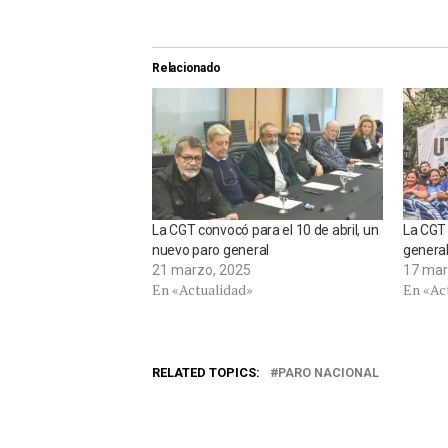
Relacionado
La CGT convocó para el 10 de abril, un
La CGT 
nuevo paro general
general
21 marzo, 2025
17 mar
En «Actualidad»
En «Ac
RELATED TOPICS:
PARO NACIONAL