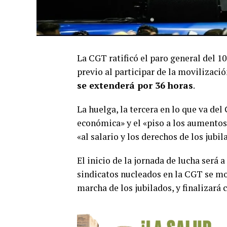
La CGT ratificó el paro general del 1
previo al participar de la movilizació
se extenderá por 36 horas
.
La huelga, la tercera en lo que va de
económica» y el «piso a los aumentos 
«al salario y los derechos de los jubil
El inicio de la jornada de lucha será a
sindicatos nucleados en la CGT se mov
marcha de los jubilados, y finalizará c