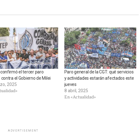
confirmó el tercer paro
Paro general de la CGT: qué servicios
 contra el Gobierno de Milei
y actividades estarán afectados este
zo, 2025
jueves
tualidad»
8 abril, 2025
En «Actualidad»
ADVERTISEMENT