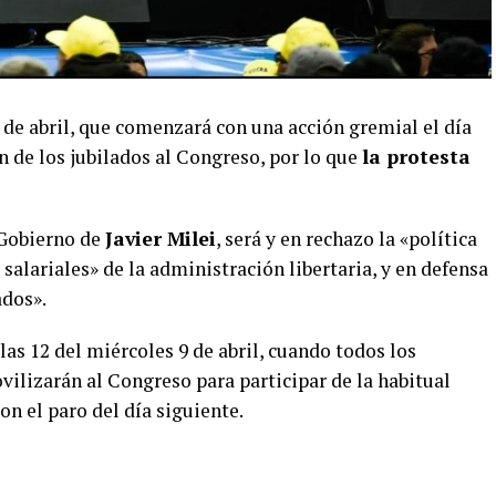
0 de abril, que comenzará con una acción gremial el día
n de los jubilados al Congreso, por lo que
la protesta
l Gobierno de
Javier Milei
, será y en rechazo la «política
salariales» de la administración libertaria, y en defensa
ados».
 las 12 del miércoles 9 de abril, cuando todos los
ilizarán al Congreso para participar de la habitual
on el paro del día siguiente.