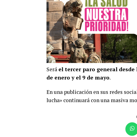
Será
el tercer paro general desde 
de enero y el 9 de mayo
.
En una publicación en sus redes social
lucha» continuará con una masiva mov