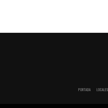
PORTADA
LOCALE