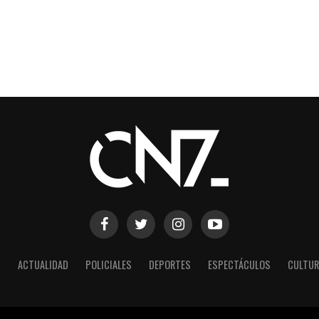
S
ACTUALIDAD
POLICIALES
DEPORTES
ESPECTÁCULOS
CULTUR