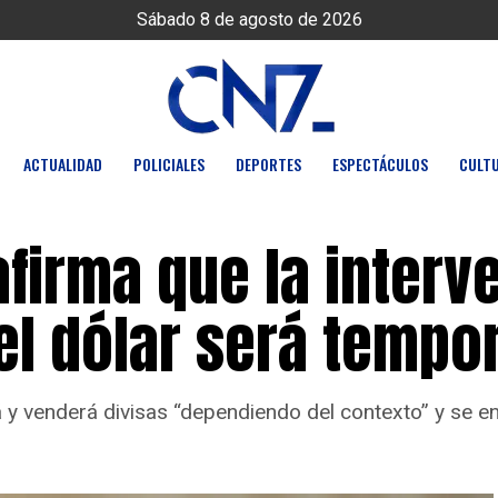
Sábado 8 de agosto de 2026
ACTUALIDAD
POLICIALES
DEPORTES
ESPECTÁCULOS
CULT
firma que la interv
el dólar será tempor
 y venderá divisas “dependiendo del contexto” y se e