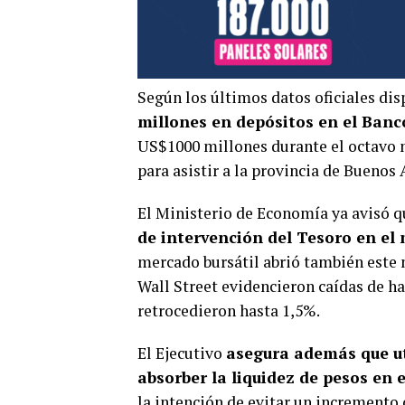
Según los últimos datos oficiales dis
millones en depósitos en el Banc
US$1000 millones durante el octavo 
para asistir a la provincia de Buenos 
El Ministerio de Economía ya avisó 
de intervención del Tesoro en el
mercado bursátil abrió también este 
Wall Street evidencieron caídas de has
retrocedieron hasta 1,5%.
El Ejecutivo
asegura además que ut
absorber la liquidez de pesos en 
la intención de evitar un incremento d