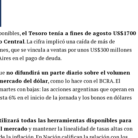
ponibles,
el Tesoro tenía a fines de agosto US$1700
o Central
. La cifra implicó una caída de más de
mes, que se vincula a ventas por unos US$300 millones
Aires en el pago de deuda.
que
no difundirá un parte diario sobre el volumen
 mercado del dólar
, como lo hace con el BCRA. El
martes con bajas: las acciones argentinas que operan en
ta 6% en el inicio de la jornada y los bonos en dólares
ilizará todas las herramientas disponibles para
el mercado
y mantener la linealidad de tasas altas con
e la inflación. En Nación califican la relación con los