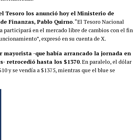
l Tesoro los anunció hoy el Ministerio de
 de Finanzas, Pablo Quirno
. “El Tesoro Nacional
ha participará en el mercado libre de cambios con el fin
funcionamiento”, expresó en su cuenta de X.
ar mayorista -que había arrancado la jornada en
es- retrocedió hasta los $1370
. En paralelo, el dólar
10 y se vendía a $1375, mientras que el blue se