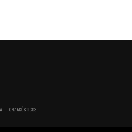
A
CN7 ACÚSTICOS