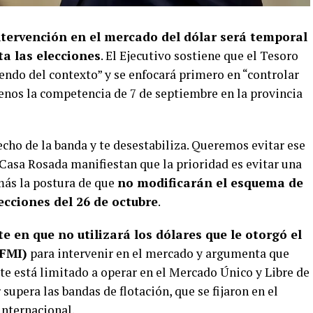
tervención en el mercado del dólar
será temporal
ta las elecciones
. El Ejecutivo sostiene que el Tesoro
ndo del contexto” y se enfocará primero en “controlar
enos la competencia de 7 de septiembre en la provincia
echo de la banda y te desestabiliza. Queremos evitar ese
 Casa Rosada manifiestan que la prioridad es evitar una
más la postura de que
no modificarán el esquema de
ecciones del 26 de octubre
.
te en que no utilizará los dólares que le otorgó el
(FMI)
para intervenir en el mercado y argumenta que
te está limitado a operar en el Mercado Único y Libre de
upera las bandas de flotación, que se fijaron en el
internacional.