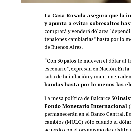
La
Casa Rosada asegura que la in
y apunta a evitar sobresaltos has
comprará y venderá dólares “dependie
tensiones cambiarias” hasta por lo m
de Buenos Aires.
“Con 30 palos te mueven el dólar al t
escenario”, expresan en Nación. En la
suba de la inflación y mantienen ade
bandas hasta por lo menos las el
La mesa política de Balcarce 50
insis
Fondo Monetario Internacional 
permanecerán en el Banco Central. Es
cambios (MULC) sólo cuando el dólar s
acuerdo con el organismo de crédito 