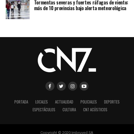
Tormentas severas y fuertes ráfagas de viento:
más de 10 provincias bajo alerta meteorológica
PORTADA
LOCALES
ACTUALIDAD
POLICIALES
DEPORTES
ESPECTÁCULOS
CULTURA
CN7 ACÚSTICOS
Copyright © 2020 Imbruved SA