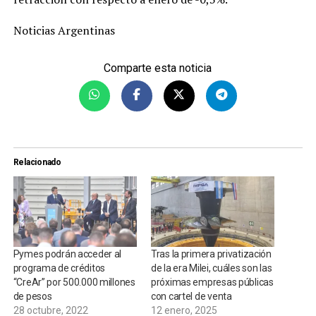
Noticias Argentinas
Comparte esta noticia
Relacionado
Pymes podrán acceder al
Tras la primera privatización
programa de créditos
de la era Milei, cuáles son las
“CreAr” por 500.000 millones
próximas empresas públicas
de pesos
con cartel de venta
28 octubre, 2022
12 enero, 2025