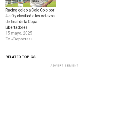
Racing goleó a Colo Colo por
4 a 0 y clasificó a los octavos
de final de la Copa
Libertadores
15 mayo, 2025
En «Deportes»
RELATED TOPICS:
ADVERTISEMENT