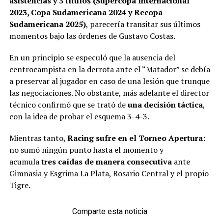
asistencias y 3 títulos (Supercopa Internacional
2023, Copa Sudamericana 2024 y Recopa
Sudamericana 2025)
, parecería transitar sus últimos
momentos bajo las órdenes de Gustavo Costas.
En un principio se especuló que la ausencia del
centrocampista en la derrota ante el “Matador” se debía
a preservar al jugador en caso de una lesión que trunque
las negociaciones. No obstante, más adelante el director
técnico confirmó que se trató de
una decisión táctica
,
con la idea de probar el esquema 3-4-3.
Mientras tanto,
Racing sufre en el Torneo Apertura
:
no sumó ningún punto hasta el momento y
acumula
tres caídas de manera consecutiva
ante
Gimnasia y Esgrima La Plata, Rosario Central y el propio
Tigre.
Comparte esta noticia