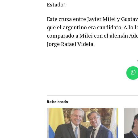
Estado”.
Este cruza entre Javier Milei y Gusta
que el argentino era candidato. A lo 
comparado a Milei con el alemán Adol
Jorge Rafael Videla.
Relacionado