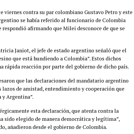
e viernes contra su par colombiano Gustavo Petro y este
rgentino se había referido al funcionario de Colombia
e respondió afirmando que Milei desconoce de que se
tricia Janiot, el jefe de estado argentino señaló que el
esino que está hundiendo a Colombia”. Estos dichos
 rápida reacción por parte del gobierno de dicho país.
esaron que las declaraciones del mandatario argentino
s lazos de amistad, entendimiento y cooperación que
 y Argentina”.
rgicamente esta declaración, que atenta contra la
a sido elegido de manera democrática y legítima”,
do, añadieron desde el gobierno de Colombia.