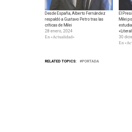
Desde España, Alberto Fernández
El Pres
respaldó a Gustavo Petro tras las
Milei p
críticas de Milei
estudia
28 enero, 2024
«Liter
En «Actualidad»
30 dic
En «Ac
RELATED TOPICS:
PORTADA