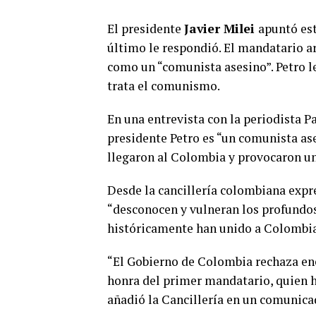
El presidente
Javier Milei
apuntó est
último le respondió. El mandatario a
como un “comunista asesino”. Petro l
trata el comunismo.
En una entrevista con la periodista Pa
presidente Petro es “un comunista as
llegaron al Colombia y provocaron una
Desde la cancillería colombiana expr
“desconocen y vulneran los profundo
históricamente han unido a Colombia
“El Gobierno de Colombia rechaza ené
honra del primer mandatario, quien h
añadió la Cancillería en un comunica