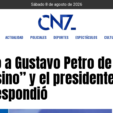
Sábado 8 de agosto de 2026
ACTUALIDAD
POLICIALES
DEPORTES
ESPECTÁCULOS
CULT
dó a Gustavo Petro de
ino” y el president
espondió