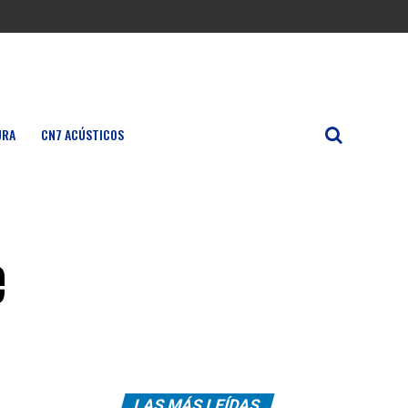
URA
CN7 ACÚSTICOS
e
LAS MÁS LEÍDAS